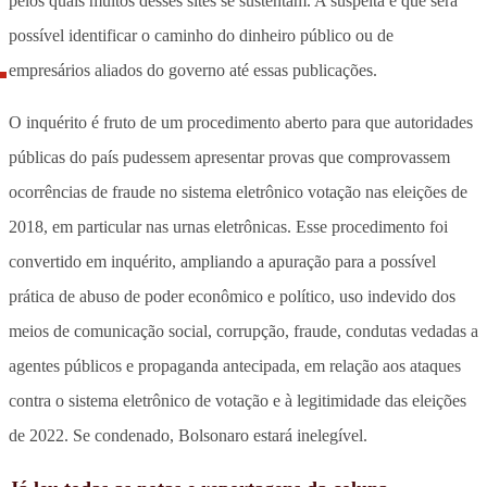
pelos quais muitos desses sites se sustentam. A suspeita é que será
possível identificar o caminho do dinheiro público ou de
empresários aliados do governo até essas publicações.
O inquérito é fruto de um procedimento aberto para que autoridades
públicas do país pudessem apresentar provas que comprovassem
ocorrências de fraude no sistema eletrônico votação nas eleições de
2018, em particular nas urnas eletrônicas. Esse procedimento foi
convertido em inquérito, ampliando a apuração para a possível
prática de abuso de poder econômico e político, uso indevido dos
meios de comunicação social, corrupção, fraude, condutas vedadas a
agentes públicos e propaganda antecipada, em relação aos ataques
contra o sistema eletrônico de votação e à legitimidade das eleições
de 2022. Se condenado, Bolsonaro estará inelegível.