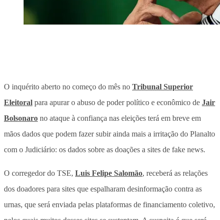
O inquérito aberto no começo do mês no
Tribunal Superior
Eleitoral
para apurar o abuso de poder político e econômico de
Jair
Bolsonaro
no ataque à confiança nas eleições terá em breve em
mãos dados que podem fazer subir ainda mais a irritação do Planalto
com o Judiciário: os dados sobre as doações a sites de fake news.
O corregedor do TSE,
Luis Felipe Salomão
, receberá as relações
dos doadores para sites que espalharam desinformação contra as
urnas, que será enviada pelas plataformas de financiamento coletivo,