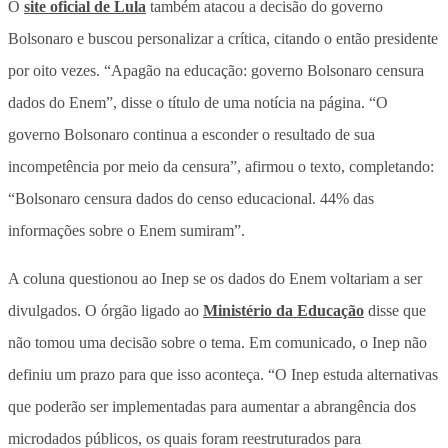
O
site oficial de Lula
também atacou a decisão do governo
Bolsonaro e buscou personalizar a crítica, citando o então presidente
por oito vezes. “Apagão na educação: governo Bolsonaro censura
dados do Enem”, disse o título de uma notícia na página. “O
governo Bolsonaro continua a esconder o resultado de sua
incompetência por meio da censura”, afirmou o texto, completando:
“Bolsonaro censura dados do censo educacional. 44% das
informações sobre o Enem sumiram”.
A coluna questionou ao Inep se os dados do Enem voltariam a ser
divulgados. O órgão ligado ao
Ministério da Educação
disse que
não tomou uma decisão sobre o tema. Em comunicado, o Inep não
definiu um prazo para que isso aconteça. “O Inep estuda alternativas
que poderão ser implementadas para aumentar a abrangência dos
microdados públicos, os quais foram reestruturados para