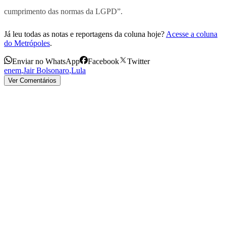
cumprimento das normas da LGPD”.
Já leu todas as notas e reportagens da coluna hoje?
Acesse a coluna
do Metrópoles
.
Enviar no WhatsApp
Facebook
Twitter
enem
,
Jair Bolsonaro
,
Lula
Ver Comentários