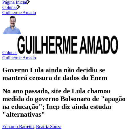
Página Inicial
Colunas
Guilherme Amado
Colunas
Guilherme Amado
Governo Lula ainda não decidiu se
manterá censura de dados do Enem
No ano passado, site de Lula chamou
medida do governo Bolsonaro de "apagão
na educação"; Inep diz ainda estudar
"alternativas"
Eduardo Barretto
,
Beatriz Souza