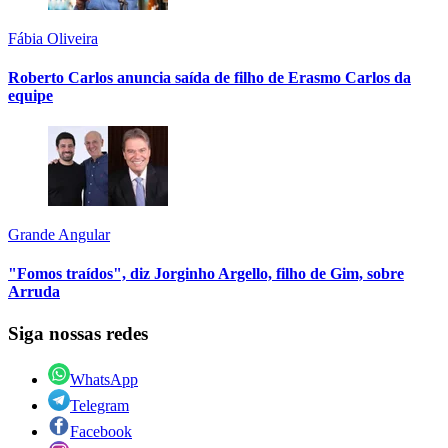
Fábia Oliveira
Roberto Carlos anuncia saída de filho de Erasmo Carlos da
equipe
Grande Angular
"Fomos traídos", diz Jorginho Argello, filho de Gim, sobre
Arruda
Siga nossas redes
WhatsApp
Telegram
Facebook