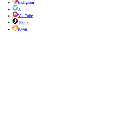
Instagram
X
YouTube
Tiktok
Kwai