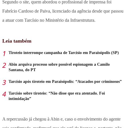
Segundo o site, quem abordou o profissional de imprensa foi
Fabrício Cardoso de Paiva, licenciado da agência desde que passou
a atuar com Tarcísio no Ministério da Infraestrutura.
Leia também
Tiroteio interrompe campanha de Tarcísio em Paraisópolis (SP)
Abin arquiva processo sobre possível espionagem a Camilo
Santana, do PT
Tarcísio após tiroteio em Paraisópolis: “Atacados por criminosos”
Tarcísio sobre tiroteio: “Não disse que era atentado. Foi
intimidação”
A repercussão já chegou à Abin e, caso o envolvimento do agente