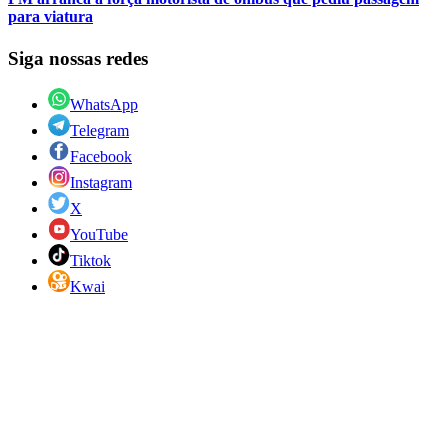
para viatura
Siga nossas redes
WhatsApp
Telegram
Facebook
Instagram
X
YouTube
Tiktok
Kwai