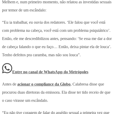
Melhem e, num primeiro momento, não relatou as investidas sexuais
por temor de um escândalo:
“Eu ia trabalhar, eu ouvia dos redatores. ‘Ele falou que você está
com problema na cabeça, você está com um problema psiquiátrico’.
Então, ele me descredibilizou antes, pensando: ‘Se essa me dar a dor
de cabeça falando o que eu faço… Então, deixa pintar ela de louca’.
Tenho defeitos pra caramba, mas não sou louca”.
Entre no canal de WhatsApp
do
Metrópoles
Antes de
acionar o compliance da Globo
, Calabresa disse que
procurou duas diretoras da emissora. Ela disse ter tido receio de que
o caso virasse um escândalo.
“Eu não tive coragem de falar do assédio sexual a primeira vez que