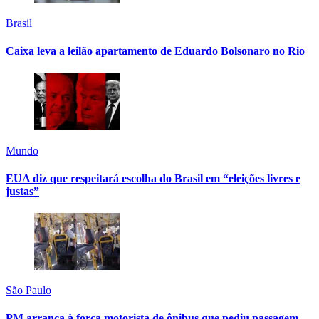
Brasil
Caixa leva a leilão apartamento de Eduardo Bolsonaro no Rio
Mundo
EUA diz que respeitará escolha do Brasil em “eleições livres e
justas”
São Paulo
PM arranca à força motorista de ônibus que pediu passagem