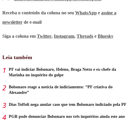
Receba o conteúdo da coluna no seu
WhatsApp
e
assine a
newsletter
de e-mail
Siga a coluna em
Twitter
,
Instagram
,
Threads
e
Bluesky
Leia também
PF vai indiciar Bolsonaro, Heleno, Braga Netto e ex-chefe da
Marinha no inquérito do golpe
Bolsonaro reage a notícia de indiciamento: “PF criativa do
Alexandre”
Dias Toffoli nega anular caso que tem Bolsonaro indiciado pela PF
PGR pode denunciar Bolsonaro nos três inquéritos ainda este ano