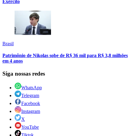
Exército
Brasil
Patrimônio de Nikolas sobe de R$ 36 mil para R$ 3,8 milhões
em 4 anos
Siga nossas redes
WhatsApp
Telegram
Facebook
Instagram
X
YouTube
Tiktok