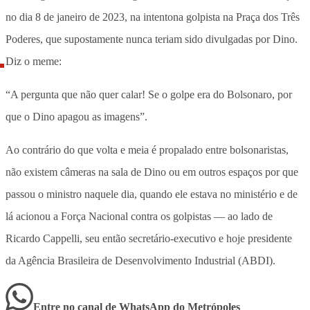
no dia 8 de janeiro de 2023, na intentona golpista na Praça dos Três
Poderes, que supostamente nunca teriam sido divulgadas por Dino.
Diz o meme:
“A pergunta que não quer calar! Se o golpe era do Bolsonaro, por
que o Dino apagou as imagens”.
Ao contrário do que volta e meia é propalado entre bolsonaristas,
não existem câmeras na sala de Dino ou em outros espaços por que
passou o ministro naquele dia, quando ele estava no ministério e de
lá acionou a Força Nacional contra os golpistas — ao lado de
Ricardo Cappelli, seu então secretário-executivo e hoje presidente
da Agência Brasileira de Desenvolvimento Industrial (ABDI).
Entre no canal de WhatsApp
do
Metrópoles