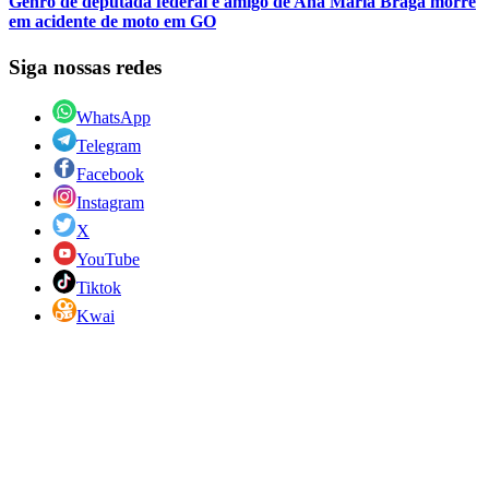
Genro de deputada federal e amigo de Ana Maria Braga morre
em acidente de moto em GO
Siga nossas redes
WhatsApp
Telegram
Facebook
Instagram
X
YouTube
Tiktok
Kwai