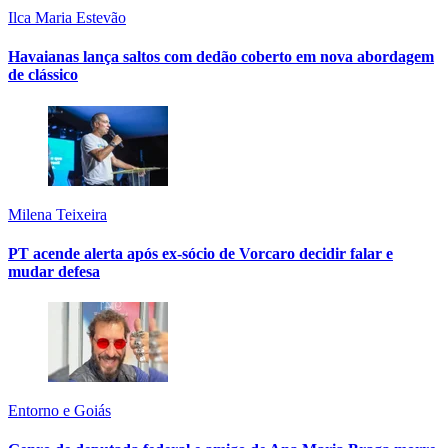
Ilca Maria Estevão
Havaianas lança saltos com dedão coberto em nova abordagem
de clássico
Milena Teixeira
PT acende alerta após ex-sócio de Vorcaro decidir falar e
mudar defesa
Entorno e Goiás