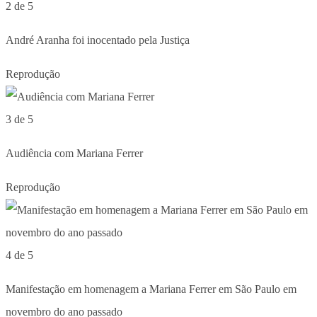
2 de 5
André Aranha foi inocentado pela Justiça
Reprodução
3 de 5
Audiência com Mariana Ferrer
Reprodução
4 de 5
Manifestação em homenagem a Mariana Ferrer em São Paulo em
novembro do ano passado