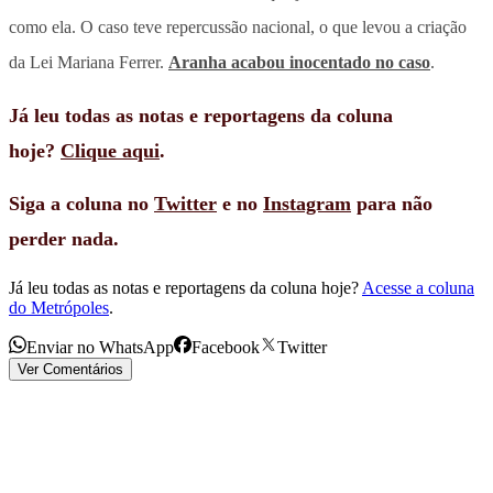
como ela. O caso teve repercussão nacional, o que levou a criação
da Lei Mariana Ferrer.
Aranha acabou inocentado no caso
.
Já leu todas as notas e reportagens da coluna
hoje?
Clique aqui
.
Siga a coluna no
Twitter
e no
Instagram
para não
perder nada.
Já leu todas as notas e reportagens da coluna hoje?
Acesse a coluna
do Metrópoles
.
Enviar no WhatsApp
Facebook
Twitter
Ver Comentários