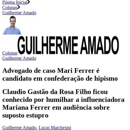
Página Inicial
Colunas
Guilherme Amado
Colunas
Guilherme Amado
Advogado de caso Mari Ferrer é
candidato em confederação de hipismo
Claudio Gastão da Rosa Filho ficou
conhecido por humilhar a influenciadora
Mariana Ferrer em audiência sobre
suposto estupro
Guilherme Amado
,
Lucas Marchesini