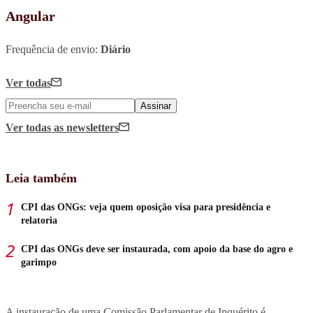
Angular
Frequência de envio:
Diário
Ver todas
Assinar
Ver todas
as newsletters
Leia também
CPI das ONGs: veja quem oposição visa para presidência e
relatoria
CPI das ONGs deve ser instaurada, com apoio da base do agro e
garimpo
A instauração de uma Comissão Parlamentar de Inquérito é