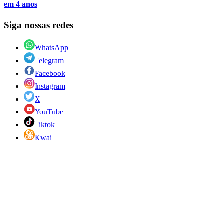
em 4 anos
Siga nossas redes
WhatsApp
Telegram
Facebook
Instagram
X
YouTube
Tiktok
Kwai