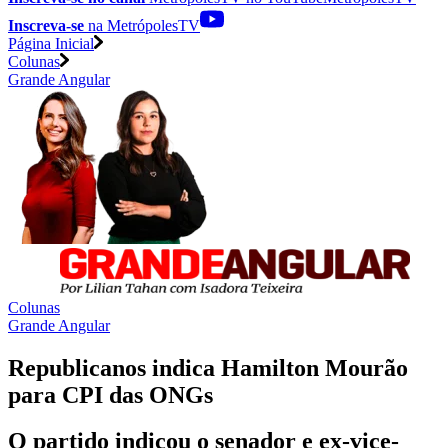
Inscreva-se
na MetrópolesTV
Página Inicial
Colunas
Grande Angular
Colunas
Grande Angular
Republicanos indica Hamilton Mourão
para CPI das ONGs
O partido indicou o senador e ex-vice-