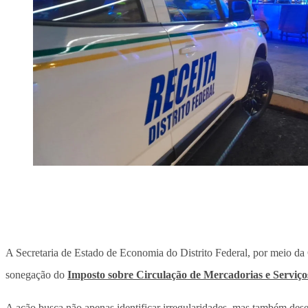
A Secretaria de Estado de Economia do Distrito Federal, por meio da 
sonegação do
Imposto sobre Circulação de Mercadorias e Serviç
A ação busca não apenas identificar irregularidades, mas também dese