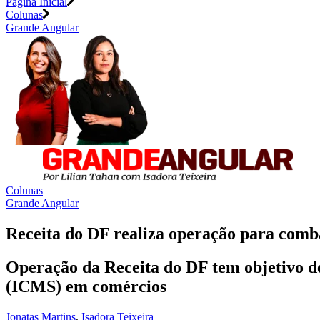
Página Inicial
Colunas
Grande Angular
Colunas
Grande Angular
Receita do DF realiza operação para comb
Operação da Receita do DF tem objetivo d
(ICMS) em comércios
Jonatas Martins
,
Isadora Teixeira