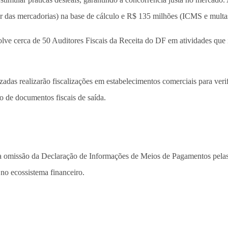
r das mercadorias) na base de cálculo e R$ 135 milhões (ICMS e multas)
nvolve cerca de 50 Auditores Fiscais da Receita do DF em atividades qu
zadas realizarão fiscalizações em estabelecimentos comerciais para veri
 de documentos fiscais de saída.
 a omissão da Declaração de Informações de Meios de Pagamentos pelas 
 no ecossistema financeiro.