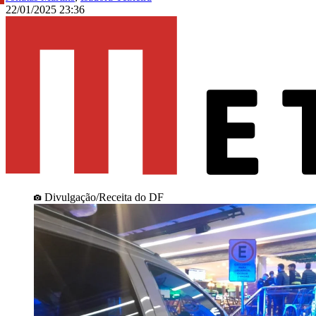
22/01/2025 23:36
Divulgação/Receita do DF