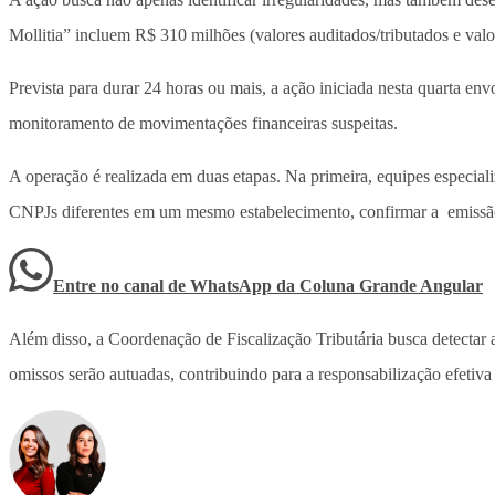
Mollitia” incluem R$ 310 milhões (valores auditados/tributados e valo
Prevista para durar 24 horas ou mais, a ação iniciada nesta quarta e
monitoramento de movimentações financeiras suspeitas.
A operação é realizada em duas etapas. Na primeira, equipes especiali
CNPJs diferentes em um mesmo estabelecimento, confirmar a emissão
Entre no canal de WhatsApp
da
Coluna Grande Angular
Além disso, a Coordenação de Fiscalização Tributária busca detectar
omissos serão autuadas, contribuindo para a responsabilização efetiva