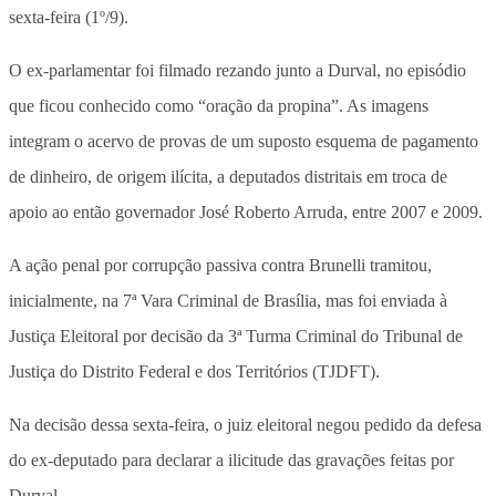
sexta-feira (1º/9).
O ex-parlamentar foi filmado rezando junto a Durval, no episódio
que ficou conhecido como “oração da propina”. As imagens
integram o acervo de provas de um suposto esquema de pagamento
de dinheiro, de origem ilícita, a deputados distritais em troca de
apoio ao então governador José Roberto Arruda, entre 2007 e 2009.
A ação penal por corrupção passiva contra Brunelli tramitou,
inicialmente, na 7ª Vara Criminal de Brasília, mas foi enviada à
Justiça Eleitoral por decisão da 3ª Turma Criminal do Tribunal de
Justiça do Distrito Federal e dos Territórios (TJDFT).
Na decisão dessa sexta-feira, o juiz eleitoral negou pedido da defesa
do ex-deputado para declarar a ilicitude das gravações feitas por
Durval.