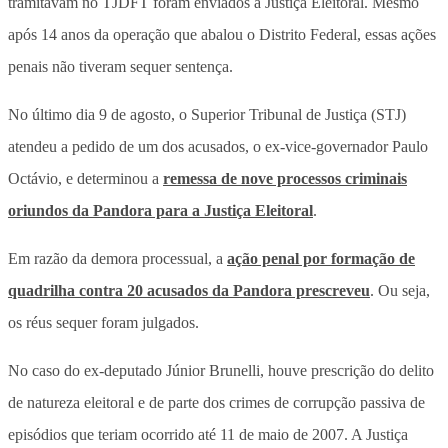
tramitavam no TJDFT foram enviados à Justiça Eleitoral. Mesmo
após 14 anos da operação que abalou o Distrito Federal, essas ações
penais não tiveram sequer sentença.
No último dia 9 de agosto, o Superior Tribunal de Justiça (STJ)
atendeu a pedido de um dos acusados, o ex-vice-governador Paulo
Octávio, e determinou a
remessa de nove processos criminais
oriundos da Pandora para a Justiça Eleitoral
.
Em razão da demora processual, a
ação penal por formação de
quadrilha contra 20 acusados da Pandora prescreveu
. Ou seja,
os réus sequer foram julgados.
No caso do ex-deputado Júnior Brunelli, houve prescrição do delito
de natureza eleitoral e de parte dos crimes de corrupção passiva de
episódios que teriam ocorrido até 11 de maio de 2007. A Justiça