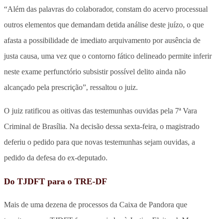
“Além das palavras do colaborador, constam do acervo processual
outros elementos que demandam detida análise deste juízo, o que
afasta a possibilidade de imediato arquivamento por ausência de
justa causa, uma vez que o contorno fático delineado permite inferir
neste exame perfunctório subsistir possível delito ainda não
alcançado pela prescrição”, ressaltou o juiz.
O juiz ratificou as oitivas das testemunhas ouvidas pela 7ª Vara
Criminal de Brasília. Na decisão dessa sexta-feira, o magistrado
deferiu o pedido para que novas testemunhas sejam ouvidas, a
pedido da defesa do ex-deputado.
Do TJDFT para o TRE-DF
Mais de uma dezena de processos da Caixa de Pandora que