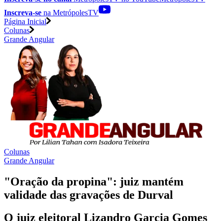
Inscreva-se
na MetrópolesTV
Página Inicial
Colunas
Grande Angular
Colunas
Grande Angular
"Oração da propina": juiz mantém
validade das gravações de Durval
O juiz eleitoral Lizandro Garcia Gomes