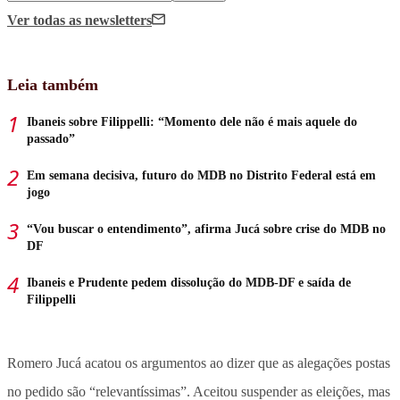
Ver todas
as newsletters
Leia também
Ibaneis sobre Filippelli: “Momento dele não é mais aquele do
passado”
Em semana decisiva, futuro do MDB no Distrito Federal está em
jogo
“Vou buscar o entendimento”, afirma Jucá sobre crise do MDB no
DF
Ibaneis e Prudente pedem dissolução do MDB-DF e saída de
Filippelli
Romero Jucá acatou os argumentos ao dizer que as alegações postas
no pedido são “relevantíssimas”. Aceitou suspender as eleições, mas