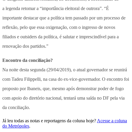
a legenda retomar a “importância eleitoral de outrora”. “É
importante destacar que a política tem passado por um processo de
reflexão, pelo que essa oxigenação, com o ingresso de novos
filiados e outsiders da política, é salutar e imprescindível para a
renovação dos partidos.”
Encontro da conciliação?
Na noite desta segunda (29/04/2019), o atual governador se reunirá
com Tadeu Filippelli, na casa do ex-vice-governador. O encontro foi
proposto por Ibaneis, que, mesmo após demonstrar poder de fogo
com apoio do diretório nacional, tentará uma saída no DF pela via
da conciliação.
Já leu todas as notas e reportagens da coluna hoje?
Acesse a coluna
do Metrópoles
.