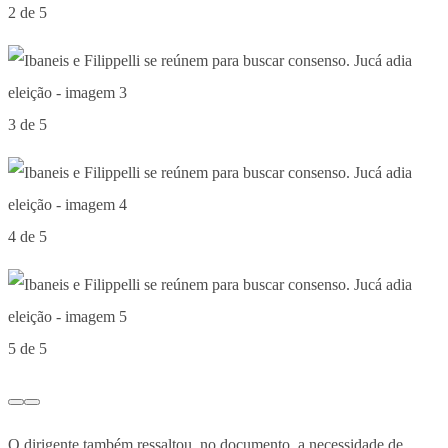
2 de 5
3 de 5
4 de 5
5 de 5
O dirigente também ressaltou, no documento, a necessidade de