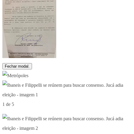
Fechar modal.
1 de 5