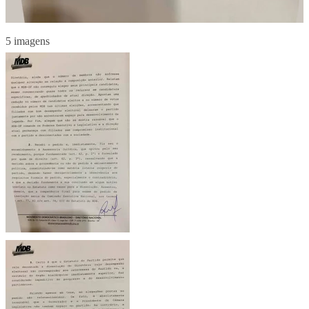
5 imagens