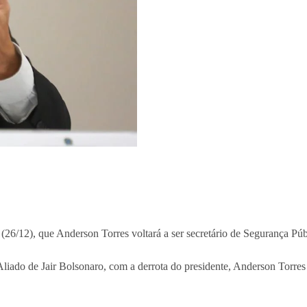
26/12), que Anderson Torres voltará a ser secretário de Segurança Pú
iado de Jair Bolsonaro, com a derrota do presidente, Anderson Torres r