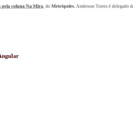
a pela coluna Na Mira
, do
Metrópoles
. Anderson Torres é delegado da
 Angular