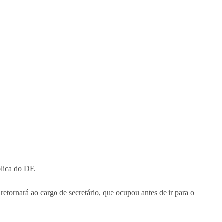
blica do DF.
etornará ao cargo de secretário, que ocupou antes de ir para o