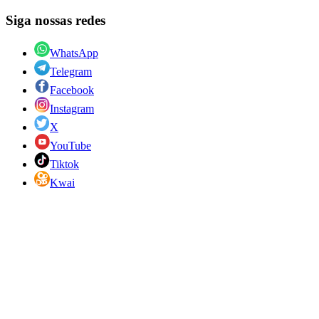
Siga nossas redes
WhatsApp
Telegram
Facebook
Instagram
X
YouTube
Tiktok
Kwai