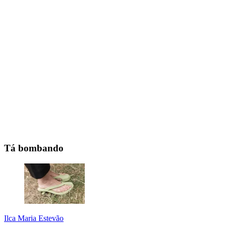
Tá bombando
Ilca Maria Estevão