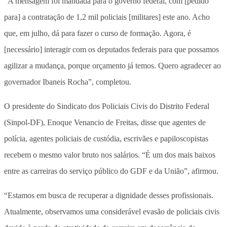
“A mensagem foi mandada para o governo federal, com [pedido
para] a contratação de 1,2 mil policiais [militares] este ano. Acho
que, em julho, dá para fazer o curso de formação. Agora, é
[necessário] interagir com os deputados federais para que possamos
agilizar a mudança, porque orçamento já temos. Quero agradecer ao
governador Ibaneis Rocha”, completou.
O presidente do Sindicato dos Policiais Civis do Distrito Federal
(Sinpol-DF), Enoque Venancio de Freitas, disse que agentes de
polícia, agentes policiais de custódia, escrivães e papiloscopistas
recebem o mesmo valor bruto nos salários. “É um dos mais baixos
entre as carreiras do serviço público do GDF e da União”, afirmou.
“Estamos em busca de recuperar a dignidade desses profissionais.
Atualmente, observamos uma considerável evasão de policiais civis