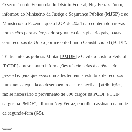
O secretário de Economia do Distrito Federal, Ney Ferraz Júnior,
informou ao Ministério da Justiça e Segurança Pública (
MJSP
) e ao
Ministério da Fazenda que a LOA de 2024 não contemplou novas
nomeações para as forças de segurança da capital do país, pagas
com recursos da União por meio do Fundo Constitucional (FCDF).
“Entretanto, as polícias Militar [
PMDF
] e Civil do Distrito Federal
[
PCDF
] apresentaram informações relacionadas à carência de
pessoal e, para que essas unidades tenham a estrutura de recursos
humanos adequada ao desempenho das [respectivas] atribuições,
faz-se necessário o provimento de 800 cargos na PCDF e 1.284
cargos na PMDF”, afirmou Ney Ferraz, em ofício assinado na noite
de segunda-feira (6/5).