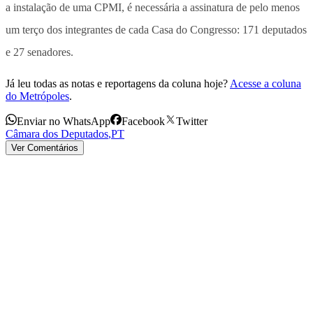
a instalação de uma CPMI, é necessária a assinatura de pelo menos
um terço dos integrantes de cada Casa do Congresso: 171 deputados
e 27 senadores.
Já leu todas as notas e reportagens da coluna hoje?
Acesse a coluna
do Metrópoles
.
Enviar no WhatsApp
Facebook
Twitter
Câmara dos Deputados
,
PT
Ver Comentários