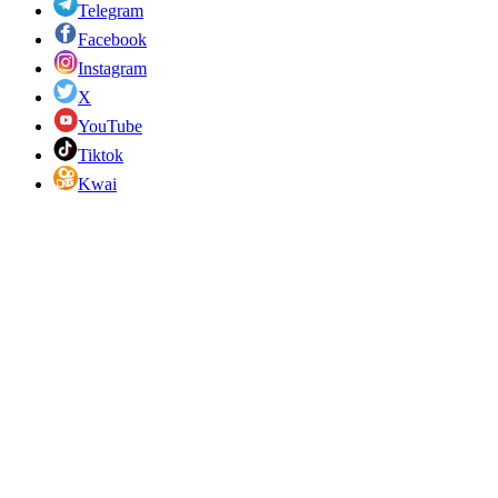
Telegram
Facebook
Instagram
X
YouTube
Tiktok
Kwai