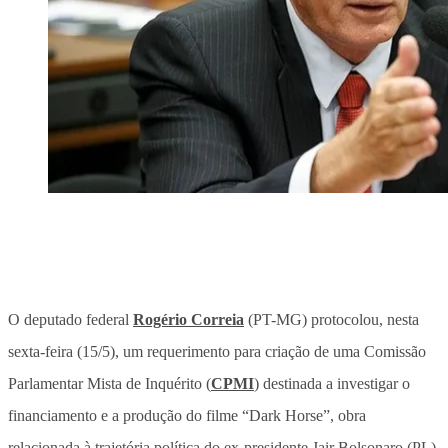
O deputado federal
Rogério Correia
(PT-MG) protocolou, nesta
sexta-feira (15/5), um requerimento para criação de uma Comissão
Parlamentar Mista de Inquérito (
CPMI
) destinada a investigar o
financiamento e a produção do filme “Dark Horse”, obra
relacionada à trajetória política do ex-presidente Jair Bolsonaro (PL).