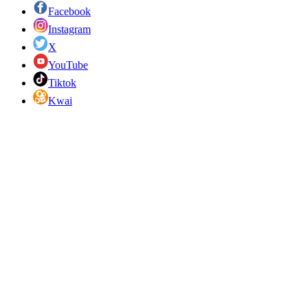
Facebook
Instagram
X
YouTube
Tiktok
Kwai