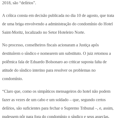
2018, são “delírios”.
A crítica consta em decisão publicada no dia 10 de agosto, que trata
de uma briga envolvendo a administração do condomínio do Hotel
Saint-Moritz, localizado no Setor Hoteleiro Norte.
No processo, conselheiros fiscais acionaram a Justiça após
destituírem o síndico e nomearem um substituto. O juiz retomou a
polêmica fala de Eduardo Bolsonaro ao criticar suposta falta de
atitude do síndico interino para resolver os problemas no
condomínio.
“Claro que, como os simpáticos mensageiros do hotel não podem
fazer as vezes de um cabo e um soldado – que, segundo certos
delírios, são suficientes para fechar o Supremo Tribunal –, e, assim,
pudessem pôr para fora do condomínio o síndico e seus asseclas,