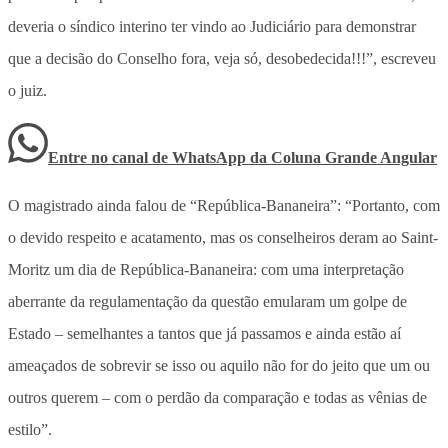
deveria o síndico interino ter vindo ao Judiciário para demonstrar
que a decisão do Conselho fora, veja só, desobedecida!!!”, escreveu
o juiz.
Entre no canal de WhatsApp
da
Coluna Grande Angular
O magistrado ainda falou de “República-Bananeira”: “Portanto, com
o devido respeito e acatamento, mas os conselheiros deram ao Saint-
Moritz um dia de República-Bananeira: com uma interpretação
aberrante da regulamentação da questão emularam um golpe de
Estado – semelhantes a tantos que já passamos e ainda estão aí
ameaçados de sobrevir se isso ou aquilo não for do jeito que um ou
outros querem – com o perdão da comparação e todas as vênias de
estilo”.