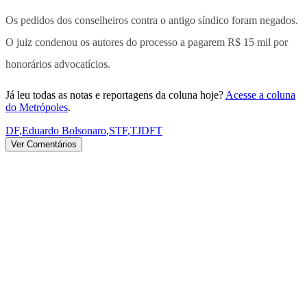
Os pedidos dos conselheiros contra o antigo síndico foram negados.
O juiz condenou os autores do processo a pagarem R$ 15 mil por
honorários advocatícios.
Já leu todas as notas e reportagens da coluna hoje?
Acesse a coluna
do Metrópoles
.
DF
,
Eduardo Bolsonaro
,
STF
,
TJDFT
Ver Comentários