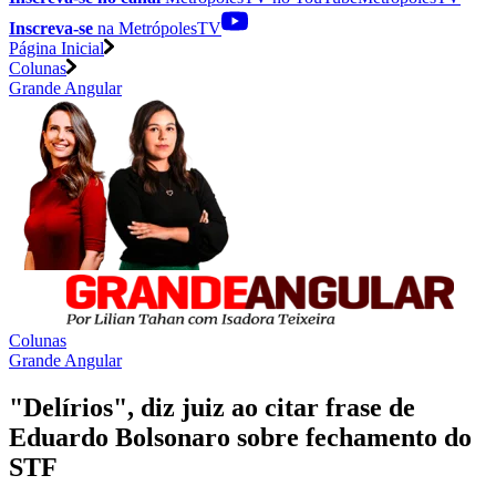
Inscreva-se
na MetrópolesTV
Página Inicial
Colunas
Grande Angular
Colunas
Grande Angular
"Delírios", diz juiz ao citar frase de
Eduardo Bolsonaro sobre fechamento do
STF