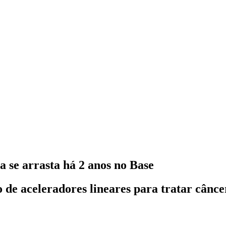
 se arrasta há 2 anos no Base
o de aceleradores lineares para tratar cânc