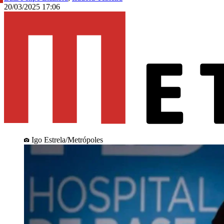
20/03/2025 17:06
Igo Estrela/Metrópoles