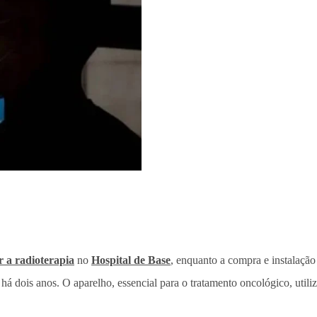
r a radioterapia
no
Hospital de Base
, enquanto a compra e instalaçã
há dois anos. O aparelho, essencial para o tratamento oncológico, utili