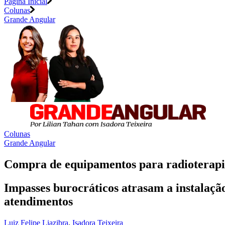
Página Inicial
Colunas
Grande Angular
Colunas
Grande Angular
Compra de equipamentos para radioterapia
Impasses burocráticos atrasam a instalaçã
atendimentos
Luiz Felipe Liazibra
,
Isadora Teixeira