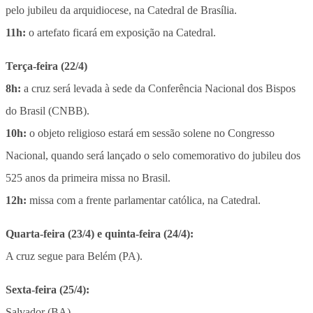
pelo jubileu da arquidiocese, na Catedral de Brasília.
11h:
o artefato ficará em exposição na Catedral.
Terça-feira (22/4)
8h:
a cruz será levada à sede da Conferência Nacional dos Bispos
do Brasil (CNBB).
10h:
o objeto religioso estará em sessão solene no Congresso
Nacional, quando será lançado o selo comemorativo do jubileu dos
525 anos da primeira missa no Brasil.
12h:
missa com a frente parlamentar católica, na Catedral.
Quarta-feira (23/4) e quinta-feira (24/4)
:
A cruz segue para Belém (PA).
Sexta-feira (25/4):
Salvador (BA)