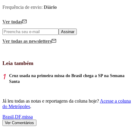
Frequência de envio:
Diário
Ver todas
Assinar
Ver todas
as newsletters
Leia também
Cruz usada na primeira missa do Brasil chega a SP na Semana
Santa
Já leu todas as notas e reportagens da coluna hoje?
Acesse a coluna
do Metrópoles
.
Brasil
,
DF
,
missa
Ver Comentários