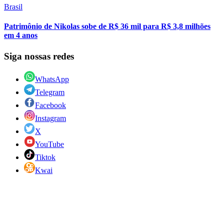
Brasil
Patrimônio de Nikolas sobe de R$ 36 mil para R$ 3,8 milhões
em 4 anos
Siga nossas redes
WhatsApp
Telegram
Facebook
Instagram
X
YouTube
Tiktok
Kwai