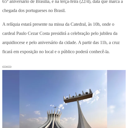
65º aniversário de Brasília, e na terça-feira (22/4), data que marca a
chegada dos portugueses no Brasil.
A relíquia estará presente na missa da Catedral, às 10h, onde o
cardeal Paulo Cezar Costa presidirá a celebração pelo jubileu da
arquidiocese e pelo aniversário da cidade. A partir das 11h, a cruz
ficará em exposição no local e o público poderá conhecê-la.