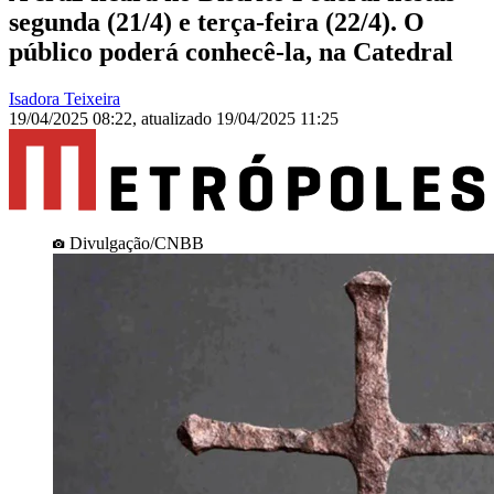
segunda (21/4) e terça-feira (22/4). O
público poderá conhecê-la, na Catedral
Isadora Teixeira
19/04/2025 08:22
,
atualizado
19/04/2025 11:25
Divulgação/CNBB