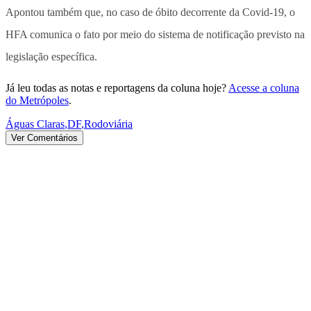
Apontou também que, no caso de óbito decorrente da Covid-19, o
HFA comunica o fato por meio do sistema de notificação previsto na
legislação específica.
Já leu todas as notas e reportagens da coluna hoje?
Acesse a coluna
do Metrópoles
.
Águas Claras
,
DF
,
Rodoviária
Ver Comentários