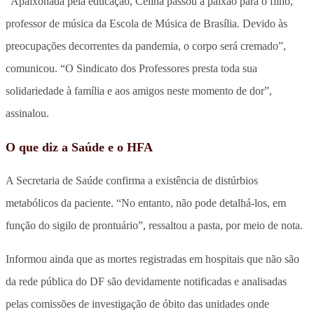
“Apaixonada pela educação, Celina passou a paixão para o filho,
professor de música da Escola de Música de Brasília. Devido às
preocupações decorrentes da pandemia, o corpo será cremado”,
comunicou. “O Sindicato dos Professores presta toda sua
solidariedade à família e aos amigos neste momento de dor”,
assinalou.
O que diz a Saúde e o HFA
A Secretaria de Saúde confirma a existência de distúrbios
metabólicos da paciente. “No entanto, não pode detalhá-los, em
função do sigilo de prontuário”, ressaltou a pasta, por meio de nota.
Informou ainda que as mortes registradas em hospitais que não são
da rede pública do DF são devidamente notificadas e analisadas
pelas comissões de investigação de óbito das unidades onde