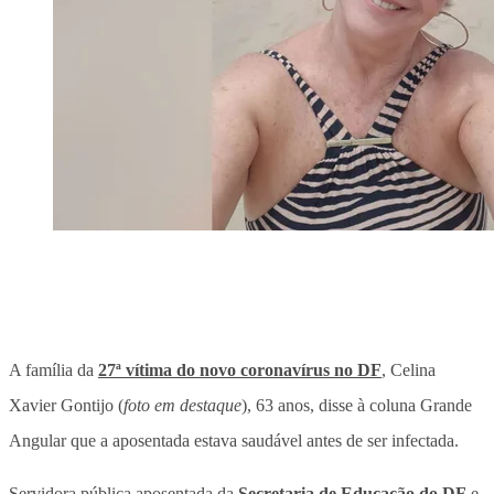
A família da
27ª vítima do novo coronavírus no DF
, Celina
Xavier Gontijo (
foto em destaque
), 63 anos, disse à coluna Grande
Angular que a aposentada estava saudável antes de ser infectada.
Servidora pública aposentada da
Secretaria de Educação do DF
e