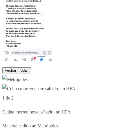
Fechar modal.
1 de 2
Celina morreu nesse sábado, no HFA
Material cedido ao Metrópoles