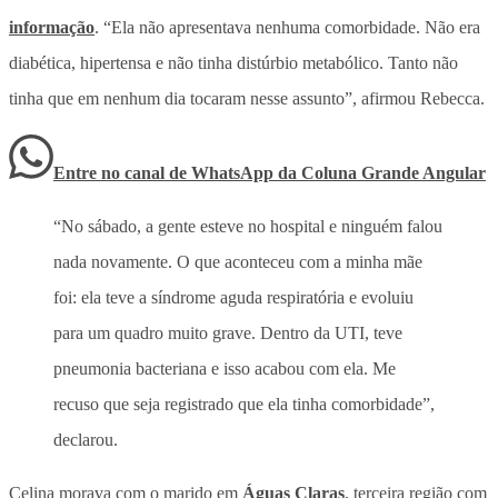
informação
. “Ela não apresentava nenhuma comorbidade. Não era
diabética, hipertensa e não tinha distúrbio metabólico. Tanto não
tinha que em nenhum dia tocaram nesse assunto”, afirmou Rebecca.
Entre no canal de WhatsApp
da
Coluna Grande Angular
“No sábado, a gente esteve no hospital e ninguém falou
nada novamente. O que aconteceu com a minha mãe
foi: ela teve a síndrome aguda respiratória e evoluiu
para um quadro muito grave. Dentro da UTI, teve
pneumonia bacteriana e isso acabou com ela. Me
recuso que seja registrado que ela tinha comorbidade”,
declarou.
Celina morava com o marido em
Águas Claras
, terceira região com