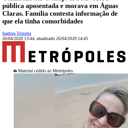
pública aposentada e morava em Águas
Claras. Família contesta informação de
que ela tinha comorbidades
Isadora Teixeira
26/04/2020 13:44
,
atualizado
26/04/2020 14:45
Material cedido ao Metrópoles