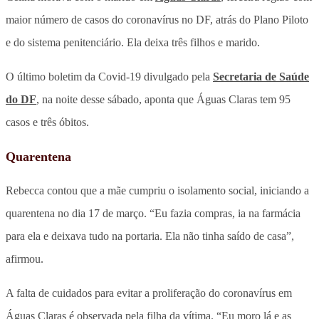
maior número de casos do coronavírus no DF, atrás do Plano Piloto
e do sistema penitenciário. Ela deixa três filhos e marido.
O último boletim da Covid-19 divulgado pela
Secretaria de Saúde
do DF
, na noite desse sábado, aponta que Águas Claras tem 95
casos e três óbitos.
Quarentena
Rebecca contou que a mãe cumpriu o isolamento social, iniciando a
quarentena no dia 17 de março. “Eu fazia compras, ia na farmácia
para ela e deixava tudo na portaria. Ela não tinha saído de casa”,
afirmou.
A falta de cuidados para evitar a proliferação do coronavírus em
Águas Claras é observada pela filha da vítima. “Eu moro lá e as