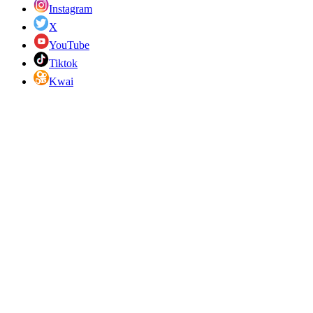
Instagram
X
YouTube
Tiktok
Kwai