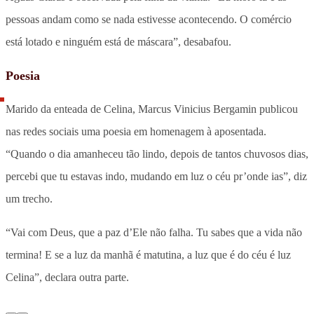
pessoas andam como se nada estivesse acontecendo. O comércio
está lotado e ninguém está de máscara”, desabafou.
Poesia
Marido da enteada de Celina, Marcus Vinicius Bergamin publicou
nas redes sociais uma poesia em homenagem à aposentada.
“Quando o dia amanheceu tão lindo, depois de tantos chuvosos dias,
percebi que tu estavas indo, mudando em luz o céu pr’onde ias”, diz
um trecho.
“Vai com Deus, que a paz d’Ele não falha. Tu sabes que a vida não
termina! E se a luz da manhã é matutina, a luz que é do céu é luz
Celina”, declara outra parte.