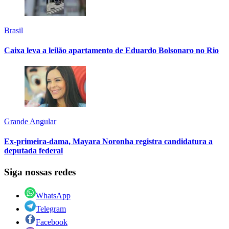
Brasil
Caixa leva a leilão apartamento de Eduardo Bolsonaro no Rio
Grande Angular
Ex-primeira-dama, Mayara Noronha registra candidatura a
deputada federal
Siga nossas redes
WhatsApp
Telegram
Facebook