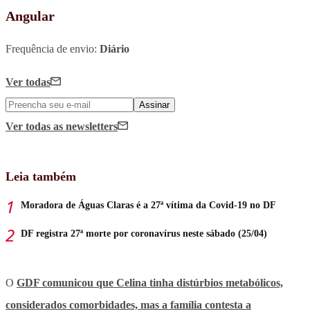
Angular
Frequência de envio:
Diário
Ver todas
Assinar
Ver todas
as newsletters
Leia também
Moradora de Águas Claras é a 27ª vítima da Covid-19 no DF
DF registra 27ª morte por coronavírus neste sábado (25/04)
O
GDF comunicou que Celina tinha distúrbios metabólicos,
considerados comorbidades, mas a família contesta a