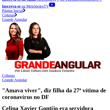
Inscreva-se
na MetrópolesTV
Página Inicial
Colunas
Grande Angular
Colunas
Grande Angular
"Amava viver", diz filha da 27ª vítima de
coronavírus no DF
Celina Xavier Gontijo era servidora