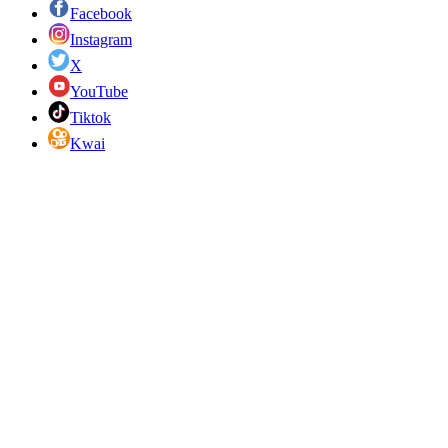
Facebook
Instagram
X
YouTube
Tiktok
Kwai