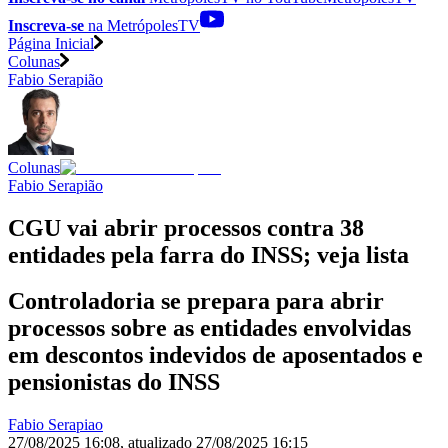
Inscreva-se
na MetrópolesTV
Página Inicial
Colunas
Fabio Serapião
Colunas
Fabio Serapião
CGU vai abrir processos contra 38
entidades pela farra do INSS; veja lista
Controladoria se prepara para abrir
processos sobre as entidades envolvidas
em descontos indevidos de aposentados e
pensionistas do INSS
Fabio Serapiao
27/08/2025 16:08
,
atualizado
27/08/2025 16:15