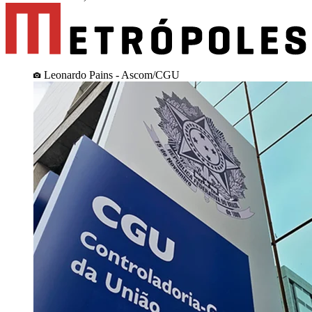
Leonardo Pains - Ascom/CGU