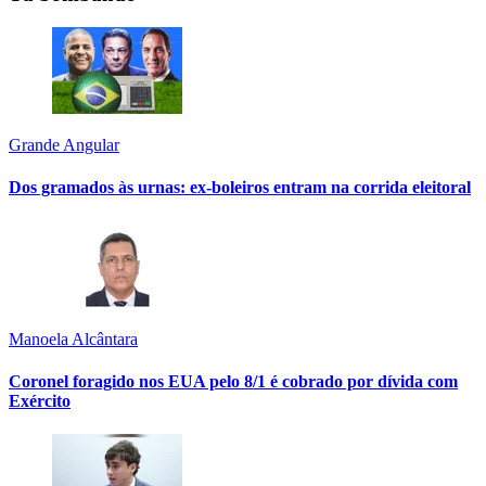
Grande Angular
Dos gramados às urnas: ex-boleiros entram na corrida eleitoral
Manoela Alcântara
Coronel foragido nos EUA pelo 8/1 é cobrado por dívida com
Exército