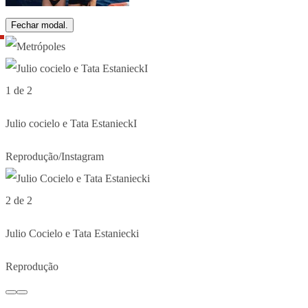
Fechar modal.
1 de 2
Julio cocielo e Tata EstanieckI
Reprodução/Instagram
2 de 2
Julio Cocielo e Tata Estaniecki
Reprodução