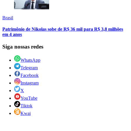
Brasil
Patrimônio de Nikolas sobe de R$ 36 mil para R$ 3,8 milhões
em 4 anos
Siga nossas redes
WhatsApp
Telegram
Facebook
Instagram
X
YouTube
Tiktok
Kwai