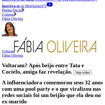
Inscreva-se
na MetrópolesTV
Página Inicial
Colunas
Fábia Oliveira
Colunas
Fábia Oliveira
Voltaram? Após beijo entre Tata e
Cocielo, amiga faz revelação
.
Veja
vídeo
A influenciadora comemorou seus 32 anos
com uma pool party e o que viralizou nas
redes sociais foi um beijão que ela deu no
ex-marido