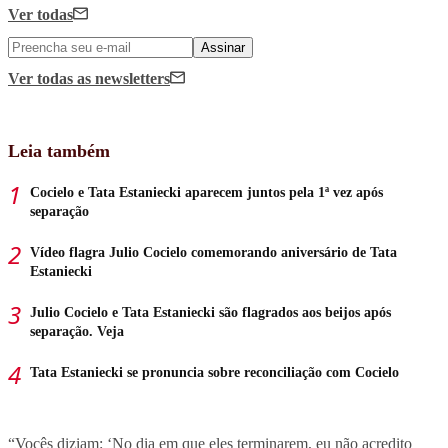
Ver todas
Assinar
Ver todas
as newsletters
Leia também
Cocielo e Tata Estaniecki aparecem juntos pela 1ª vez após
separação
Vídeo flagra Julio Cocielo comemorando aniversário de Tata
Estaniecki
Julio Cocielo e Tata Estaniecki são flagrados aos beijos após
separação. Veja
Tata Estaniecki se pronuncia sobre reconciliação com Cocielo
“Vocês diziam: ‘No dia em que eles terminarem, eu não acredito