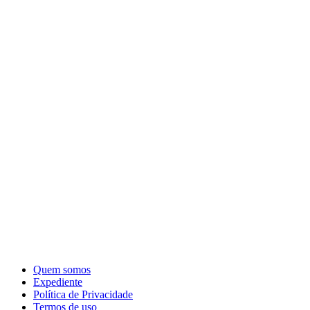
Quem somos
Expediente
Política de Privacidade
Termos de uso