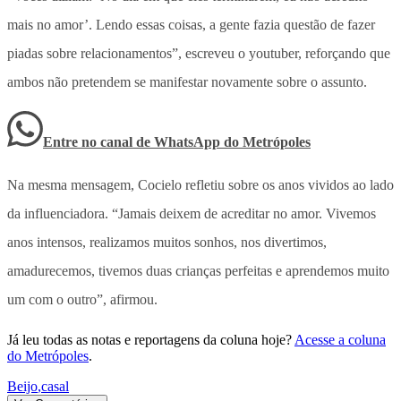
mais no amor’. Lendo essas coisas, a gente fazia questão de fazer
piadas sobre relacionamentos”, escreveu o youtuber, reforçando que
ambos não pretendem se manifestar novamente sobre o assunto.
Entre no canal de WhatsApp
do
Metrópoles
Na mesma mensagem, Cocielo refletiu sobre os anos vividos ao lado
da influenciadora. “Jamais deixem de acreditar no amor. Vivemos
anos intensos, realizamos muitos sonhos, nos divertimos,
amadurecemos, tivemos duas crianças perfeitas e aprendemos muito
um com o outro”, afirmou.
Já leu todas as notas e reportagens da coluna hoje?
Acesse a coluna
do Metrópoles
.
Beijo
,
casal