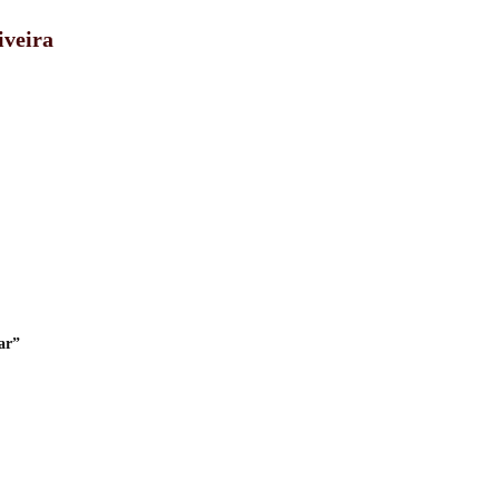
iveira
ar”