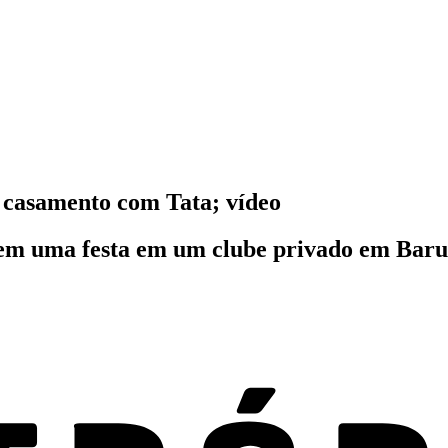
o casamento com Tata; vídeo
 em uma festa em um clube privado em Barue