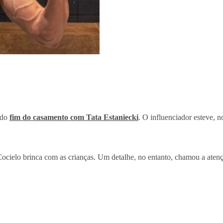
 do
fim do casamento com Tata Estaniecki
. O influenciador esteve, 
ielo brinca com as crianças. Um detalhe, no entanto, chamou a atençã