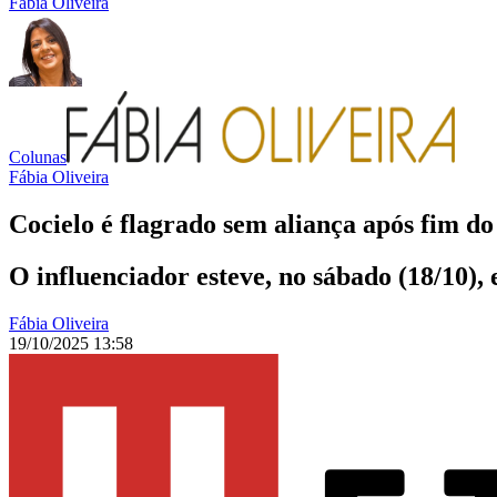
Fábia Oliveira
Colunas
Fábia Oliveira
Cocielo é flagrado sem aliança após fim d
O influenciador esteve, no sábado (18/10),
Fábia Oliveira
19/10/2025 13:58