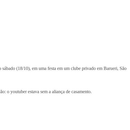
no sábado (18/10), em uma festa em um clube privado em Barueri, São
o: o youtuber estava sem a aliança de casamento.