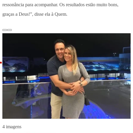
ressonância para acompanhar. Os resultados estão muito bons,
graças a Deus!”, disse ela à Quem.
4 imagens