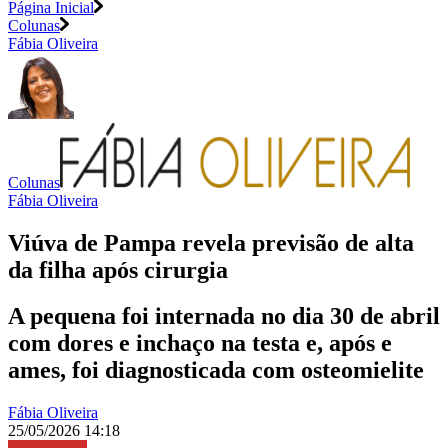
Página Inicial
Colunas
Fábia Oliveira
Colunas
Fábia Oliveira
Viúva de Pampa revela previsão de alta
da filha após cirurgia
A pequena foi internada no dia 30 de abril
com dores e inchaço na testa e, após e
ames, foi diagnosticada com osteomielite
Fábia Oliveira
25/05/2026 14:18