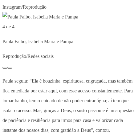
Instagram/Reprodução
4 de 4
Paula Falbo, Isabella Maria e Pampa
Reprodução/Redes sociais
Paula seguiu: “Ela é boazinha, espirituosa, engraçada, mas também
fica entediada por estar aqui, com esse acesso constantemente. Para
tomar banho, tem o cuidado de não poder entrar água; aí tem que
isolar o acesso. Mas, graças a Deus, o susto passou e é uma questão
de paciência e resiliência para irmos para casa e valorizar cada
instante dos nossos dias, com gratidão a Deus”, contou.