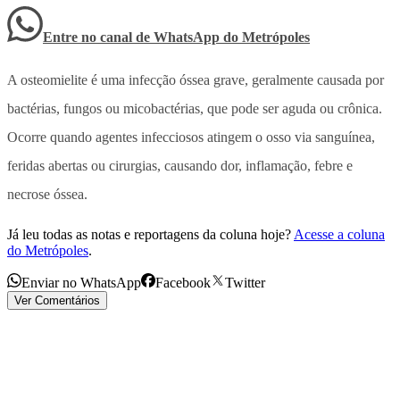
Entre no canal de WhatsApp
do
Metrópoles
A osteomielite é uma infecção óssea grave, geralmente causada por
bactérias, fungos ou micobactérias, que pode ser aguda ou crônica.
Ocorre quando agentes infecciosos atingem o osso via sanguínea,
feridas abertas ou cirurgias, causando dor, inflamação, febre e
necrose óssea.
Já leu todas as notas e reportagens da coluna hoje?
Acesse a coluna
do Metrópoles
.
Enviar no WhatsApp
Facebook
Twitter
Ver Comentários