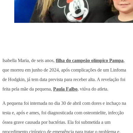
Isabella Maria, de seis anos,
filha do campeão olímpico Pampa
,
que morreu em junho de 2024, após complicações de um Linfoma
de Hodgkin, já tem data prevista para receber alta. A revelação foi
feita pela mãe da pequena,
Paula Falbo
, viúva do atleta.
A pequena foi internada no dia 30 de abril com dores e inchaço na
testa e, após e ames, foi diagnosticada com osteomielite, infecção
óssea grave causada por bactérias. Ela foi submetida a um
procedimento cirúrgico de emergência para tratar o problema e,