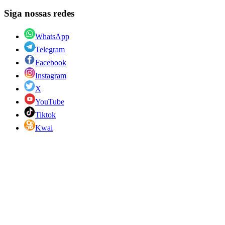
Siga nossas redes
WhatsApp
Telegram
Facebook
Instagram
X
YouTube
Tiktok
Kwai