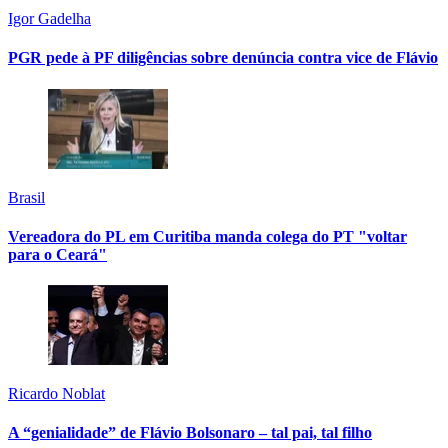
Igor Gadelha
PGR pede à PF diligências sobre denúncia contra vice de Flávio
Brasil
Vereadora do PL em Curitiba manda colega do PT "voltar
para o Ceará"
Ricardo Noblat
A “genialidade” de Flávio Bolsonaro – tal pai, tal filho