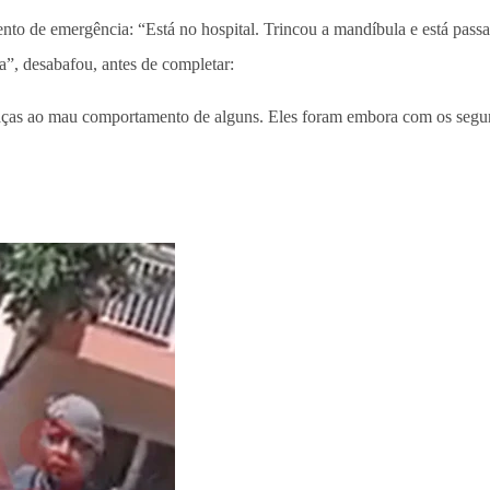
to de emergência: “Está no hospital. Trincou a mandíbula e está passan
da”, desabafou, antes de completar:
graças ao mau comportamento de alguns. Eles foram embora com os segur