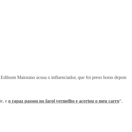
, Edilsom Maiorano acusa o influenciador, que foi preso horas depois
de, e
o rapaz passou no farol vermelho e acertou o meu carro
“,