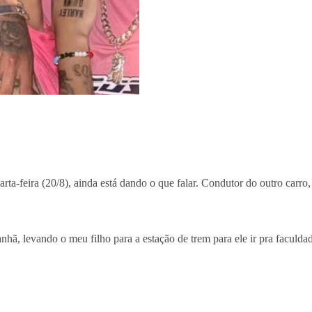
rta-feira (20/8), ainda está dando o que falar. Condutor do outro carro
ã, levando o meu filho para a estação de trem para ele ir pra faculda