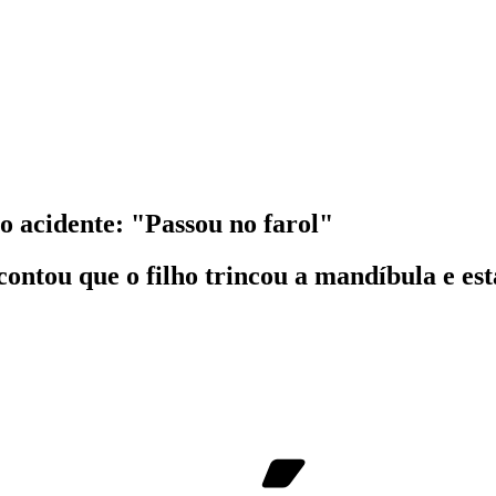
o acidente: "Passou no farol"
ontou que o filho trincou a mandíbula e es