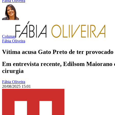
Fábia Oliveira
Colunas
Fábia Oliveira
Vítima acusa Gato Preto de ter provocado 
Em entrevista recente, Edilsom Maiorano c
cirurgia
Fábia Oliveira
20/08/2025 15:01