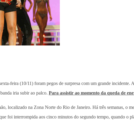
exta-feira (10/11) foram pegos de surpresa com um grande incidente. A
anda iria subir ao palco.
Para assistir ao momento da queda de ener
o, localizado na Zona Norte do Rio de Janeiro. Há três semanas, o me
ue foi interrompida aos cinco minutos do segundo tempo, quando o plac