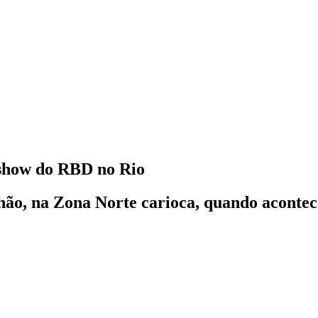
 show do RBD no Rio
hão, na Zona Norte carioca, quando acontec