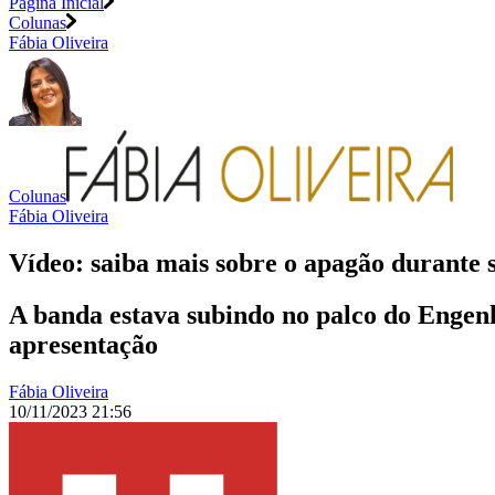
Página Inicial
Colunas
Fábia Oliveira
Colunas
Fábia Oliveira
Vídeo: saiba mais sobre o apagão durante
A banda estava subindo no palco do Engen
apresentação
Fábia Oliveira
10/11/2023 21:56