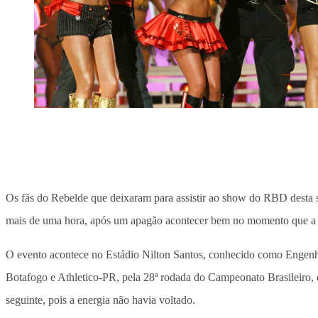
Os fãs do Rebelde que deixaram para assistir ao show do RBD desta s
mais de uma hora, após um apagão acontecer bem no momento que a b
O evento acontece no Estádio Nilton Santos, conhecido como Engenhã
Botafogo e Athletico-PR, pela 28ª rodada do Campeonato Brasileiro, q
seguinte, pois a energia não havia voltado.