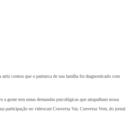
a atriz contou que o patriarca de sua família foi diagnosticado com
es a gente tem umas demandas psicológicas que atrapalham nossa
e sua participação no videocast Conversa Vai, Conversa Vem, do jornal