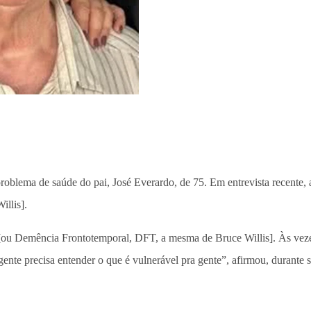
problema de saúde do pai, José Everardo, de 75. Em entrevista recente, 
llis].
l [ou Demência Frontotemporal, DFT, a mesma de Bruce Willis]. Às vez
A gente precisa entender o que é vulnerável pra gente”, afirmou, durant