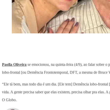
Paolla Oliveira
se emocionou, na quinta-feira (4/9), ao falar sobre o 
lobo-frontal [ou Demência Frontotemporal, DFT, a mesma de Bruce Wi
“Ele tá bem, mas todo dia é um dia. [Ele tem] Demência lobo-fronta
vida. A gente precisa saber que elas existem, precisa olhar pra elas. 
O Globo.