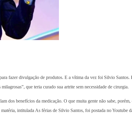
ra fazer divulgação de produtos. E a vítima da vez foi Silvio Santos. 
 milagrosas”, que teria curado sua artrite sem necessidade de cirurgia.
falam dos benefícios da medicação. O que muita gente não sabe, porém, 
 matéria, intitulada As férias de Silvio Santos, foi postada no Youtube 