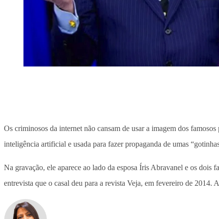
Os criminosos da internet não cansam de usar a imagem dos famosos pa
inteligência artificial e usada para fazer propaganda de umas “gotinhas
Na gravação, ele aparece ao lado da esposa Íris Abravanel e os dois 
entrevista que o casal deu para a revista Veja, em fevereiro de 2014. A