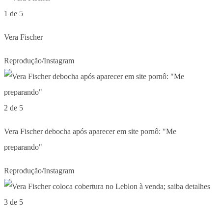
1 de 5
Vera Fischer
Reprodução/Instagram
2 de 5
Vera Fischer debocha após aparecer em site pornô: "Me
preparando"
Reprodução/Instagram
3 de 5