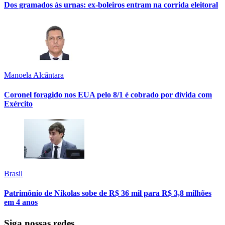
Dos gramados às urnas: ex-boleiros entram na corrida eleitoral
Manoela Alcântara
Coronel foragido nos EUA pelo 8/1 é cobrado por dívida com
Exército
Brasil
Patrimônio de Nikolas sobe de R$ 36 mil para R$ 3,8 milhões
em 4 anos
Siga nossas redes