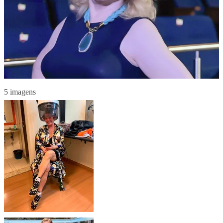
5 imagens