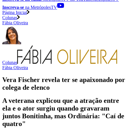
Inscreva-se
na MetrópolesTV
Página Inicial
Colunas
Fábia Oliveira
Colunas
Fábia Oliveira
Vera Fischer revela ter se apaixonado por
colega de elenco
A veterana explicou que a atração entre
ela e o ator surgiu quando gravaram
juntos Bonitinha, mas Ordinária: "Caí de
quatro"