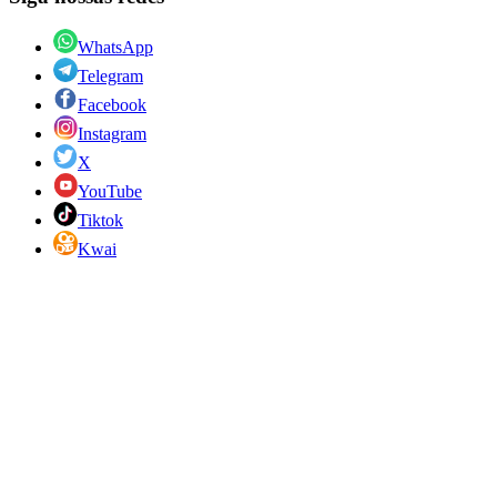
WhatsApp
Telegram
Facebook
Instagram
X
YouTube
Tiktok
Kwai