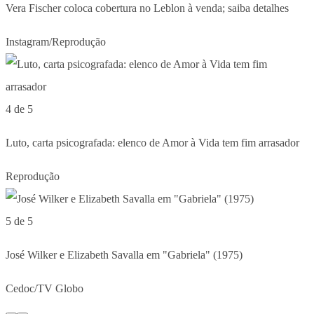
Vera Fischer coloca cobertura no Leblon à venda; saiba detalhes
Instagram/Reprodução
4 de 5
Luto, carta psicografada: elenco de Amor à Vida tem fim arrasador
Reprodução
5 de 5
José Wilker e Elizabeth Savalla em "Gabriela" (1975)
Cedoc/TV Globo