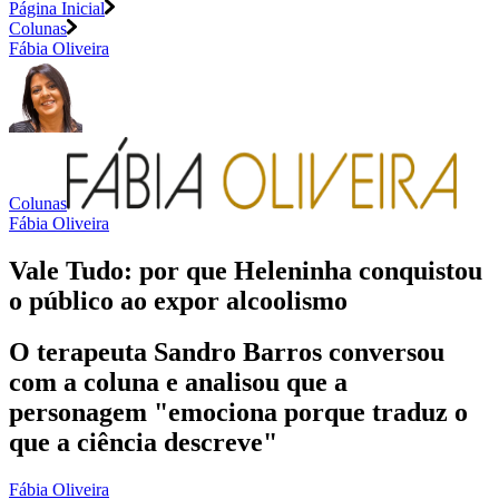
Página Inicial
Colunas
Fábia Oliveira
Colunas
Fábia Oliveira
Vale Tudo: por que Heleninha conquistou
o público ao expor alcoolismo
O terapeuta Sandro Barros conversou
com a coluna e analisou que a
personagem "emociona porque traduz o
que a ciência descreve"
Fábia Oliveira