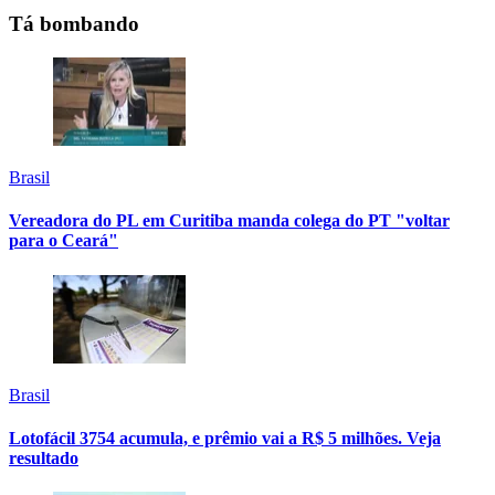
Tá bombando
Brasil
Vereadora do PL em Curitiba manda colega do PT "voltar
para o Ceará"
Brasil
Lotofácil 3754 acumula, e prêmio vai a R$ 5 milhões. Veja
resultado