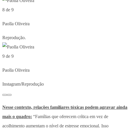
8 de 9
Paolla Oliveira
Reprodução.
9 de 9
Paolla Oliveira
Instagram/Reprodução
Nesse contexto, relações familiares tóxicas podem agravar ainda
mais o quadro:
“Famílias que oferecem crítica em vez de
acolhimento aumentam o nível de estresse emocional. Isso