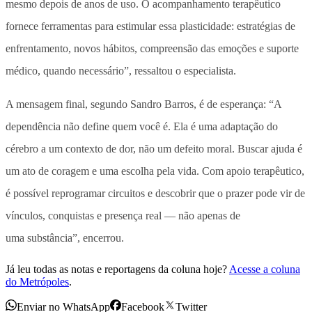
mesmo depois de anos de uso. O acompanhamento terapêutico
fornece ferramentas para estimular essa plasticidade: estratégias de
enfrentamento, novos hábitos, compreensão das emoções e suporte
médico, quando necessário”, ressaltou o especialista.
A mensagem final, segundo Sandro Barros, é de esperança: “A
dependência não define quem você é. Ela é uma adaptação do
cérebro a um contexto de dor, não um defeito moral. Buscar ajuda é
um ato de coragem e uma escolha pela vida. Com apoio terapêutico,
é possível reprogramar circuitos e descobrir que o prazer pode vir de
vínculos, conquistas e presença real — não apenas de
uma substância”, encerrou.
Já leu todas as notas e reportagens da coluna hoje?
Acesse a coluna
do Metrópoles
.
Enviar no WhatsApp
Facebook
Twitter