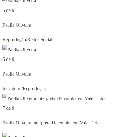
5 de 9
Paolla Oliveira
Reprodução/Redes Sociais
6 de 9
Paolla Oliveira
Instagram/Reprodução
7 de 9
Paolla Oliveira interpreta Heleninha em Vale Tudo