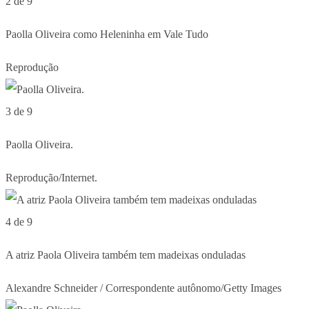
2 de 9
Paolla Oliveira como Heleninha em Vale Tudo
Reprodução
3 de 9
Paolla Oliveira.
Reprodução/Internet.
4 de 9
A atriz Paola Oliveira também tem madeixas onduladas
Alexandre Schneider / Correspondente autônomo/Getty Images