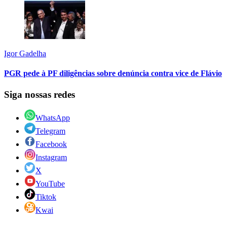
Igor Gadelha
PGR pede à PF diligências sobre denúncia contra vice de Flávio
Siga nossas redes
WhatsApp
Telegram
Facebook
Instagram
X
YouTube
Tiktok
Kwai