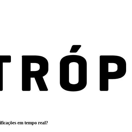
ificações em tempo real?