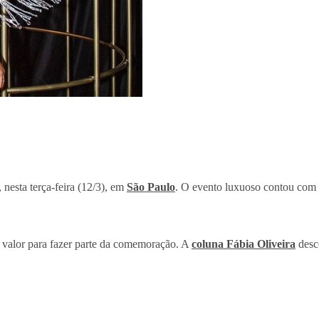
nesta terça-feira (12/3), em
São Paulo
. O evento luxuoso contou com 
 valor para fazer parte da comemoração. A
coluna Fábia Oliveira
desco