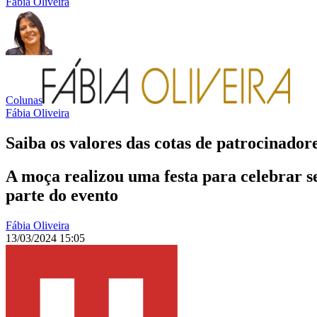
Fábia Oliveira
Colunas
Fábia Oliveira
Saiba os valores das cotas de patrocinador
A moça realizou uma festa para celebrar s
parte do evento
Fábia Oliveira
13/03/2024 15:05