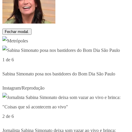
Fechar modal.
1 de 6
Sabina Simonato posa nos bastidores do Bom Dia São Paulo
Instagram/Reprodução
2 de 6
Jornalista Sabina Simonato deixa som vazar ao vivo e brinca: