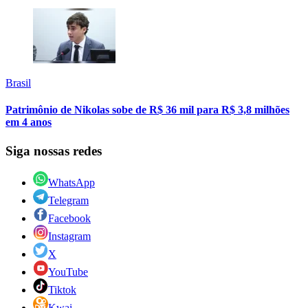
Brasil
Patrimônio de Nikolas sobe de R$ 36 mil para R$ 3,8 milhões
em 4 anos
Siga nossas redes
WhatsApp
Telegram
Facebook
Instagram
X
YouTube
Tiktok
Kwai