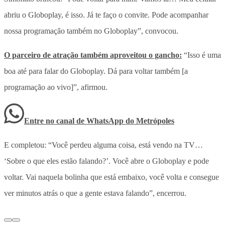
abriu o Globoplay, é isso. Já te faço o convite. Pode acompanhar
nossa programação também no Globoplay”, convocou.
O parceiro de atração também aproveitou o gancho:
“Isso é uma
boa até para falar do Globoplay. Dá para voltar também [a
programação ao vivo]”, afirmou.
Entre no canal de WhatsApp
do
Metrópoles
E completou: “Você perdeu alguma coisa, está vendo na TV…
‘Sobre o que eles estão falando?’. Você abre o Globoplay e pode
voltar. Vai naquela bolinha que está embaixo, você volta e consegue
ver minutos atrás o que a gente estava falando”, encerrou.