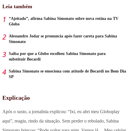
Leia também
“Ajeitado”, afirma Sabina Simonato sobre nova rotina na TV
Globo
Alessandro Jodar se pronuncia após fazer careta para Sabina
Simonato
Saiba por que a Globo escolheu Sabina Simonato para
substituir Bocardi
Sabina Simonato se emociona com atitude de Bocardi no Bom Dia
SP
Explicação
Após o susto, a jornalista explicou: “Ixi, eu abri meu Globoplay
aqui”, reagiu, rindo da situação. Sem perder o rebolado, Sabina
Simonato brincou: “Pode voltar para mim. Vamos lá… Meu celular