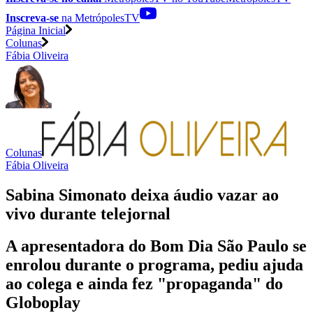
Inscreva-se
na MetrópolesTV
Página Inicial
Colunas
Fábia Oliveira
Colunas
Fábia Oliveira
Sabina Simonato deixa áudio vazar ao
vivo durante telejornal
A apresentadora do Bom Dia São Paulo se
enrolou durante o programa, pediu ajuda
ao colega e ainda fez "propaganda" do
Globoplay