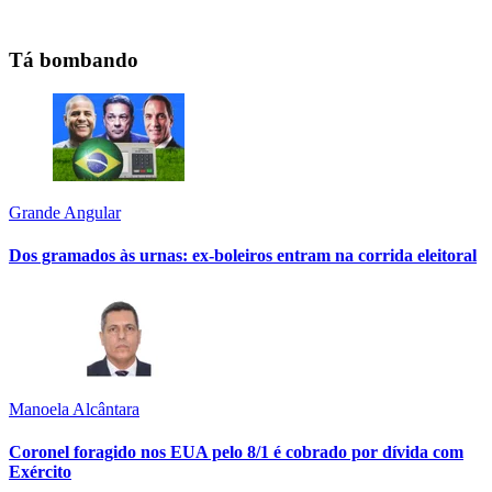
Tá bombando
Grande Angular
Dos gramados às urnas: ex-boleiros entram na corrida eleitoral
Manoela Alcântara
Coronel foragido nos EUA pelo 8/1 é cobrado por dívida com
Exército