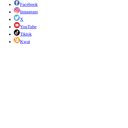
Facebook
Instagram
X
YouTube
Tiktok
Kwai