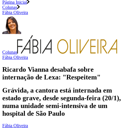
Página Inicial
Colunas
Fábia Oliveira
Colunas
Fábia Oliveira
Ricardo Vianna desabafa sobre
internação de Lexa: "Respeitem"
Grávida, a cantora está internada em
estado grave, desde segunda-feira (20/1),
numa unidade semi-intensiva de um
hospital de São Paulo
Fábia Oliveira