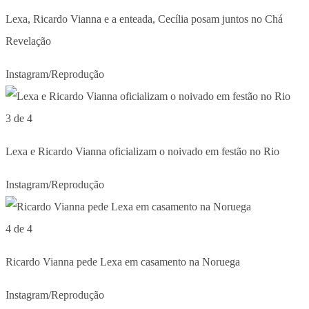
Lexa, Ricardo Vianna e a enteada, Cecília posam juntos no Chá
Revelação
Instagram/Reprodução
3 de 4
Lexa e Ricardo Vianna oficializam o noivado em festão no Rio
Instagram/Reprodução
4 de 4
Ricardo Vianna pede Lexa em casamento na Noruega
Instagram/Reprodução