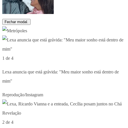
Fechar modal.
1 de 4
Lexa anuncia que está grávida: "Meu maior sonho está dentro de
mim"
Reprodução/Instagram
2 de 4