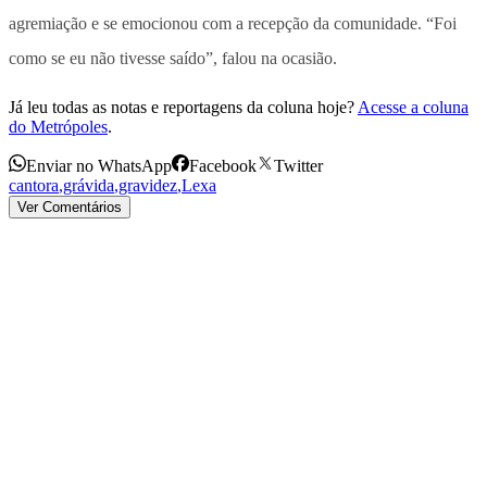
agremiação e se emocionou com a recepção da comunidade. “Foi
como se eu não tivesse saído”, falou na ocasião.
Já leu todas as notas e reportagens da coluna hoje?
Acesse a coluna
do Metrópoles
.
Enviar no WhatsApp
Facebook
Twitter
cantora
,
grávida
,
gravidez
,
Lexa
Ver Comentários