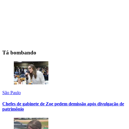
Tá bombando
São Paulo
Chefes de gabinete de Zoe pedem demissão após divulgação de
patrimônio