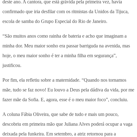
deste ano. A cantora, que está grávida pela primeira vez, havia
confirmado que iria desfilar com os ritmistas da Unidos da Tijuca,
escola de samba do Grupo Especial do Rio de Janeiro.
“São muitos anos como rainha de bateria e acho que imaginam a
minha dor. Meu maior sonho era passar barriguda na avenida, mas
hoje, o meu maior sonho é ter a minha filha em segurança”,
justificou.
Por fim, ela refletiu sobre a maternidade. “Quando nos tornamos
mãe, tudo se faz novo! Eu louvo a Deus pela dádiva da vida, por me
fazer mãe da Sofia. E, agora, esse é o meu maior foco”, concluiu.
A coluna Fábia Oliveira, que sabe de tudo e mais um pouco,
descobriu em primeira mão que Juliana Alves poderá ocupar a vaga
deixada pela funkeira. Em setembro, a atriz retornou para a