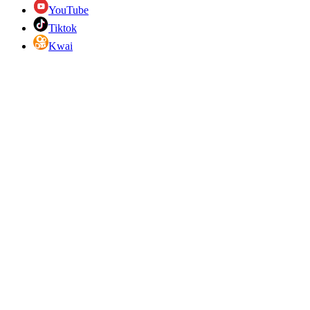
YouTube
Tiktok
Kwai