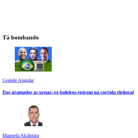
Tá bombando
Grande Angular
Dos gramados às urnas: ex-boleiros entram na corrida eleitoral
Manoela Alcântara