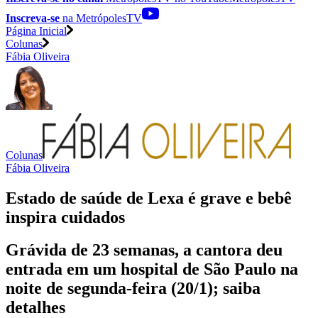
Inscreva-se
na MetrópolesTV
Página Inicial
Colunas
Fábia Oliveira
Colunas
Fábia Oliveira
Estado de saúde de Lexa é grave e bebê
inspira cuidados
Grávida de 23 semanas, a cantora deu
entrada em um hospital de São Paulo na
noite de segunda-feira (20/1); saiba
detalhes