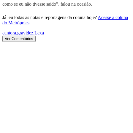
como se eu não tivesse saído”, falou na ocasião.
Já leu todas as notas e reportagens da coluna hoje?
Acesse a coluna
do Metrópoles
.
cantora
,
gravidez
,
Lexa
Ver Comentários