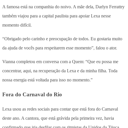
A famosa está na companhia do noivo. A mãe dela, Darlyn Ferrattry
também viajou para a capital paulista para apoiar Lexa nesse
momento difícil.
“Obrigado pelo carinho e preocupação de todos. Eu gostaria muito
da ajuda de vocês para respeitarem esse momento”, falou o ator.
Vianna completou em conversa com a Quem: “Que eu possa me
concentrar, aqui, na recuperação da Lexa e da minha filha. Toda
nossa energia está voltada para isso no momento.”
Fora do Carnaval do Rio
Lexa usou as redes sociais para contar que está fora do Carnaval
deste ano. A cantora, que está grávida pela primeira vez, havia
confirmado que iria desfilar com os ritmistas da Unidos da Tijuca,