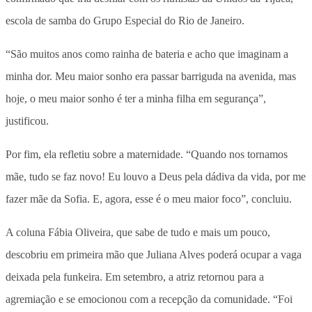
escola de samba do Grupo Especial do Rio de Janeiro.
“São muitos anos como rainha de bateria e acho que imaginam a
minha dor. Meu maior sonho era passar barriguda na avenida, mas
hoje, o meu maior sonho é ter a minha filha em segurança”,
justificou.
Por fim, ela refletiu sobre a maternidade. “Quando nos tornamos
mãe, tudo se faz novo! Eu louvo a Deus pela dádiva da vida, por me
fazer mãe da Sofia. E, agora, esse é o meu maior foco”, concluiu.
A coluna Fábia Oliveira, que sabe de tudo e mais um pouco,
descobriu em primeira mão que Juliana Alves poderá ocupar a vaga
deixada pela funkeira. Em setembro, a atriz retornou para a
agremiação e se emocionou com a recepção da comunidade. “Foi