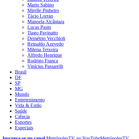
Mario Sabino
Mirelle Pinheiro
Tácio Lorran
Manoela Alcântara
Lucas Pasin
Tiago Pavinatto
Demétrio Vecchioli
Reinaldo Azevedo
Milena Teixeira
Alfredo Henrique
Rodrigo França
Vinícius Passarelli
Brasil
DF
SP
MG
Mundo
Entretenimento
Vida & Estilo
Saúde
Ciência
Esportes
Especiais
Inscreva-se no canal
MetrópolesTV no
YouTube
MetrópolesTV