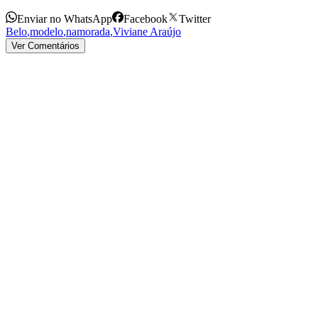
Enviar no WhatsApp
Facebook
Twitter
Belo
,
modelo
,
namorada
,
Viviane Araújo
Ver Comentários