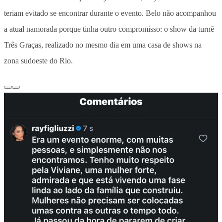
teriam evitado se encontrar durante o evento. Belo não acompanhou
a atual namorada porque tinha outro compromisso: o show da turnê
Três Graças, realizado no mesmo dia em uma casa de shows na
zona sudoeste do Rio.