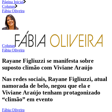
Página Inicial
Colunas
Fábia Oliveira
Colunas
Fábia Oliveira
Rayane Figliuzzi se manifesta sobre
suposto climão com Viviane Araújo
Nas redes sociais, Rayane Figliuzzi, atual
namorada de belo, negou que ela e
Viviane Araújo tenham protagonizado
“climão” em evento
Fábia Oliveira