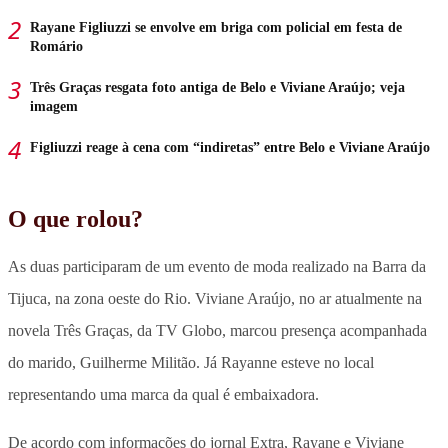
Rayane Figliuzzi se envolve em briga com policial em festa de
Romário
Três Graças resgata foto antiga de Belo e Viviane Araújo; veja
imagem
Figliuzzi reage à cena com “indiretas” entre Belo e Viviane Araújo
O que rolou?
As duas participaram de um evento de moda realizado na Barra da
Tijuca, na zona oeste do Rio. Viviane Araújo, no ar atualmente na
novela Três Graças, da TV Globo, marcou presença acompanhada
do marido, Guilherme Militão. Já Rayanne esteve no local
representando uma marca da qual é embaixadora.
De acordo com informações do jornal Extra, Rayane e Viviane