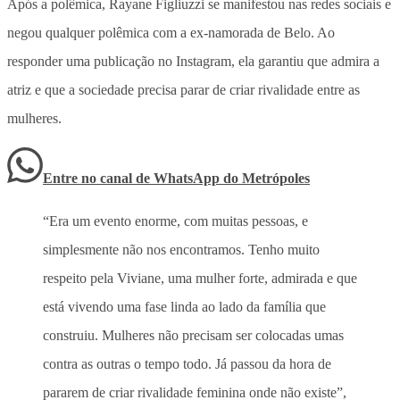
Após a polêmica, Rayane Figliuzzi se manifestou nas redes sociais e
negou qualquer polêmica com a ex-namorada de Belo. Ao
responder uma publicação no Instagram, ela garantiu que admira a
atriz e que a sociedade precisa parar de criar rivalidade entre as
mulheres.
Entre no canal de WhatsApp
do
Metrópoles
“Era um evento enorme, com muitas pessoas, e
simplesmente não nos encontramos. Tenho muito
respeito pela Viviane, uma mulher forte, admirada e que
está vivendo uma fase linda ao lado da família que
construiu. Mulheres não precisam ser colocadas umas
contra as outras o tempo todo. Já passou da hora de
pararem de criar rivalidade feminina onde não existe”,