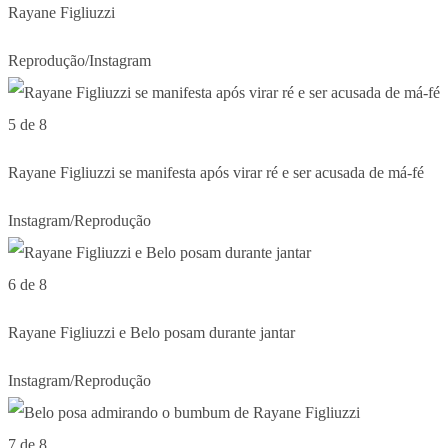
Rayane Figliuzzi
Reprodução/Instagram
5 de 8
Rayane Figliuzzi se manifesta após virar ré e ser acusada de má-fé
Instagram/Reprodução
6 de 8
Rayane Figliuzzi e Belo posam durante jantar
Instagram/Reprodução
7 de 8