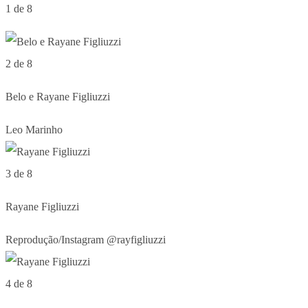
1 de 8
2 de 8
Belo e Rayane Figliuzzi
Leo Marinho
3 de 8
Rayane Figliuzzi
Reprodução/Instagram @rayfigliuzzi
4 de 8