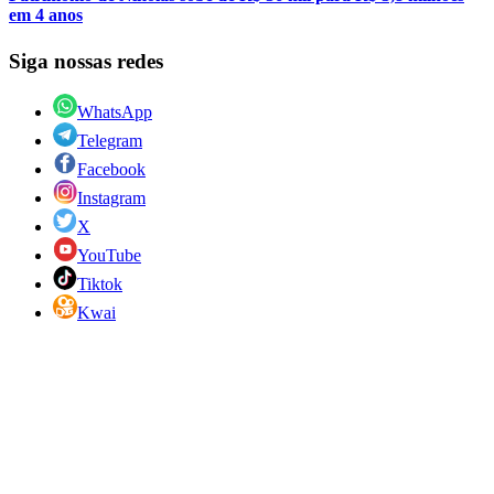
em 4 anos
Siga nossas redes
WhatsApp
Telegram
Facebook
Instagram
X
YouTube
Tiktok
Kwai