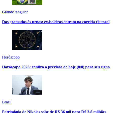
Grande Angular
Dos gramados às urnas: ex-boleiros entram na corrida eleitoral
Horóscopo
Horóscopo 2026: confira a previsão de hoje (8/8) para seu signo
Brasil
Patrimônio de Nikolas sobe de R$ 36 mil para R$ 3,8 milhões