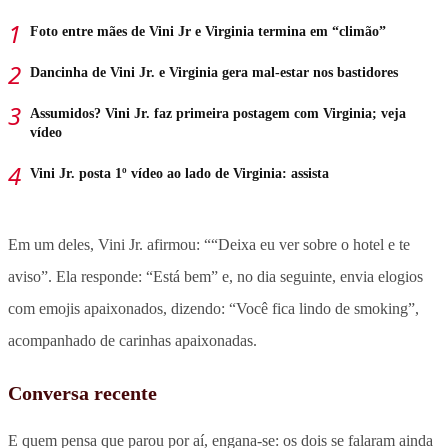
Foto entre mães de Vini Jr e Virginia termina em “climão”
Dancinha de Vini Jr. e Virginia gera mal-estar nos bastidores
Assumidos? Vini Jr. faz primeira postagem com Virginia; veja
vídeo
Vini Jr. posta 1º vídeo ao lado de Virginia: assista
Em um deles, Vini Jr. afirmou: ““Deixa eu ver sobre o hotel e te
aviso”. Ela responde: “Está bem” e, no dia seguinte, envia elogios
com emojis apaixonados, dizendo: “Você fica lindo de smoking”,
acompanhado de carinhas apaixonadas.
Conversa recente
E quem pensa que parou por aí, engana-se: os dois se falaram ainda