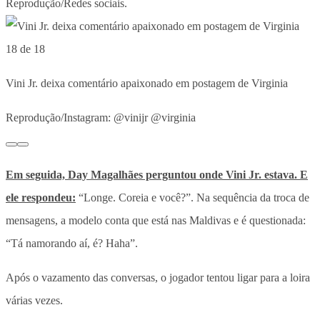
Reprodução/Redes sociais.
18 de 18
Vini Jr. deixa comentário apaixonado em postagem de Virginia
Reprodução/Instagram: @vinijr @virginia
Em seguida, Day Magalhães perguntou onde Vini Jr. estava. E
ele respondeu:
“Longe. Coreia e você?”. Na sequência da troca de
mensagens, a modelo conta que está nas Maldivas e é questionada:
“Tá namorando aí, é? Haha”.
Após o vazamento das conversas, o jogador tentou ligar para a loira
várias vezes.