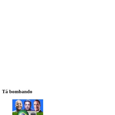
Tá bombando