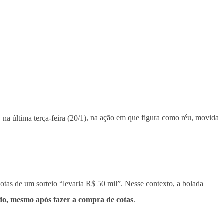
 na última terça-feira (20/1)
, na ação em que figura como réu, movida
s de um sorteio “levaria R$ 50 mil”. Nesse contexto, a bolada
ido, mesmo após fazer a compra de cotas
.