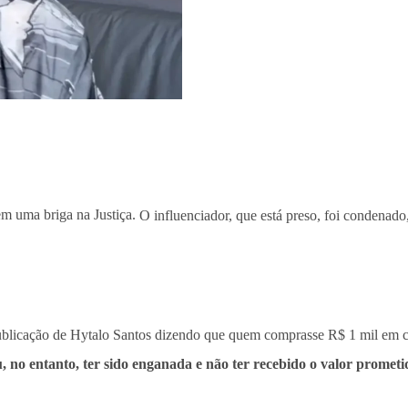
em uma briga na Justiça.
O influenciador, que está preso, foi condenado,
licação de Hytalo Santos dizendo que quem comprasse R$ 1 mil em cota
, no entanto, ter sido enganada e não ter recebido o valor promet