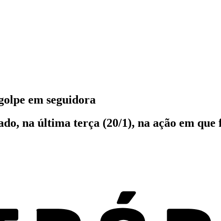
 golpe em seguidora
nado, na última terça (20/1), na ação em qu