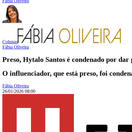
Fábia Oliveira
Colunas
Fábia Oliveira
Preso, Hytalo Santos é condenado por dar
O influenciador, que está preso, foi conde
Fábia Oliveira
26/01/2026 08:00