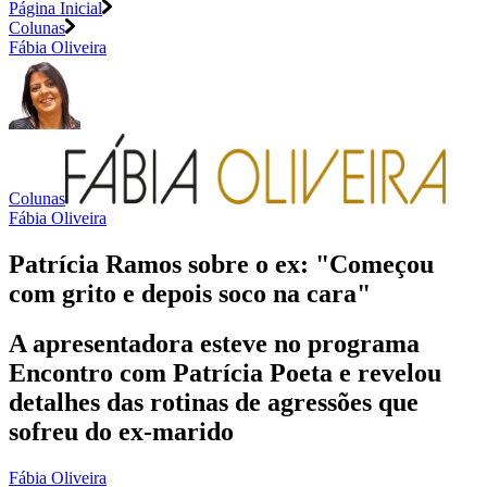
Página Inicial
Colunas
Fábia Oliveira
Colunas
Fábia Oliveira
Patrícia Ramos sobre o ex: "Começou
com grito e depois soco na cara"
A apresentadora esteve no programa
Encontro com Patrícia Poeta e revelou
detalhes das rotinas de agressões que
sofreu do ex-marido
Fábia Oliveira