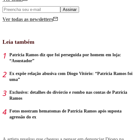
Assinar
Ver todas
as newsletters
Leia também
Patrícia Ramos diz que foi perseguida por homem em loja:
“Assustador”
Ex expõe relação abusiva com Diogo Vitório: “Patrícia Ramos foi
uma”
Exclusivo: detalhes do divórcio e rombo nas contas de Patrícia
Ramos
Fotos mostram hematomas de Patrícia Ramos após suposta
agressão do ex
A artista revelou que chegou a pensar em denunciar Diogo na