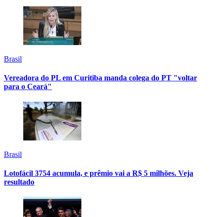
Brasil
Vereadora do PL em Curitiba manda colega do PT "voltar
para o Ceará"
Brasil
Lotofácil 3754 acumula, e prêmio vai a R$ 5 milhões. Veja
resultado