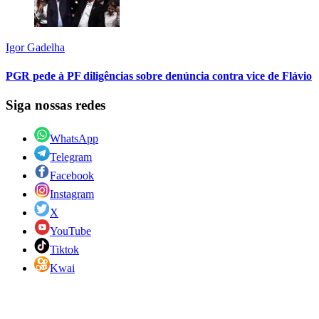
Igor Gadelha
PGR pede à PF diligências sobre denúncia contra vice de Flávio
Siga nossas redes
WhatsApp
Telegram
Facebook
Instagram
X
YouTube
Tiktok
Kwai