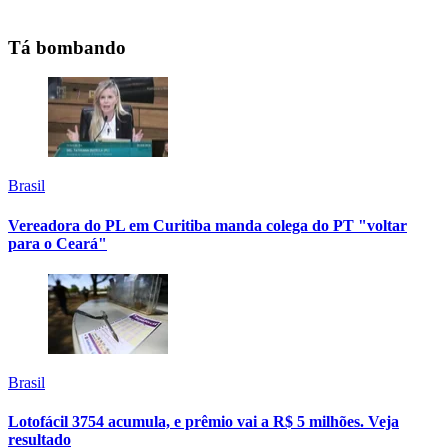
Tá bombando
Brasil
Vereadora do PL em Curitiba manda colega do PT "voltar
para o Ceará"
Brasil
Lotofácil 3754 acumula, e prêmio vai a R$ 5 milhões. Veja
resultado