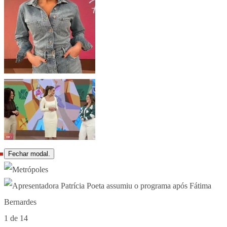
Fechar modal.
1 de 14