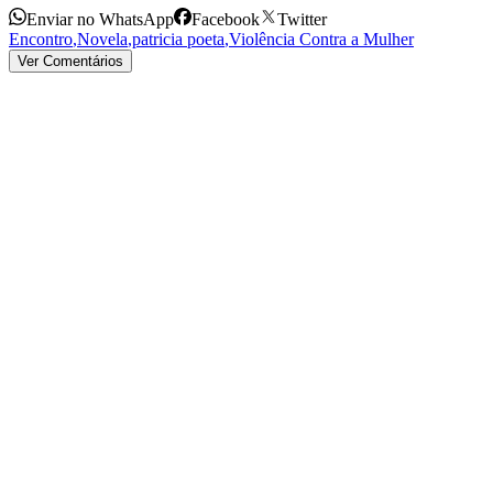
Enviar no WhatsApp
Facebook
Twitter
Encontro
,
Novela
,
patricia poeta
,
Violência Contra a Mulher
Ver Comentários