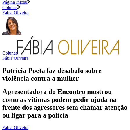
Página Inicial
Colunas
Fábia Oliveira
Colunas
Fábia Oliveira
Patrícia Poeta faz desabafo sobre
violência contra a mulher
Apresentadora do Encontro mostrou
como as vítimas podem pedir ajuda na
frente dos agressores sem chamar atenção
ou ligar para a polícia
Fábia Oliveira