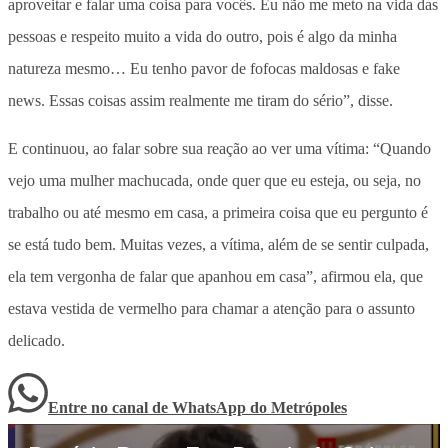
aproveitar e falar uma coisa para vocês. Eu não me meto na vida das
pessoas e respeito muito a vida do outro, pois é algo da minha
natureza mesmo… Eu tenho pavor de fofocas maldosas e fake
news. Essas coisas assim realmente me tiram do sério”, disse.
E continuou, ao falar sobre sua reação ao ver uma vítima: “Quando
vejo uma mulher machucada, onde quer que eu esteja, ou seja, no
trabalho ou até mesmo em casa, a primeira coisa que eu pergunto é
se está tudo bem. Muitas vezes, a vítima, além de se sentir culpada,
ela tem vergonha de falar que apanhou em casa”, afirmou ela, que
estava vestida de vermelho para chamar a atenção para o assunto
delicado.
Entre no canal de WhatsApp
do
Metrópoles