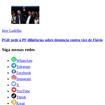
Igor Gadelha
PGR pede à PF diligências sobre denúncia contra vice de Flávio
Siga nossas redes
WhatsApp
Telegram
Facebook
Instagram
X
YouTube
Tiktok
Kwai