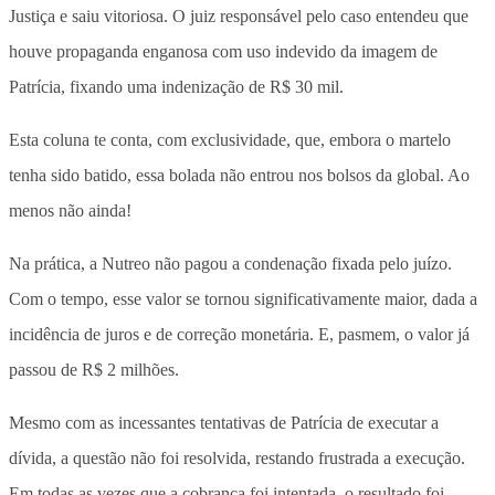
Justiça e saiu vitoriosa. O juiz responsável pelo caso entendeu que
houve propaganda enganosa com uso indevido da imagem de
Patrícia, fixando uma indenização de R$ 30 mil.
Esta coluna te conta, com exclusividade, que, embora o martelo
tenha sido batido, essa bolada não entrou nos bolsos da global. Ao
menos não ainda!
Na prática, a Nutreo não pagou a condenação fixada pelo juízo.
Com o tempo, esse valor se tornou significativamente maior, dada a
incidência de juros e de correção monetária. E, pasmem, o valor já
passou de R$ 2 milhões.
Mesmo com as incessantes tentativas de Patrícia de executar a
dívida, a questão não foi resolvida, restando frustrada a execução.
Em todas as vezes que a cobrança foi intentada, o resultado foi