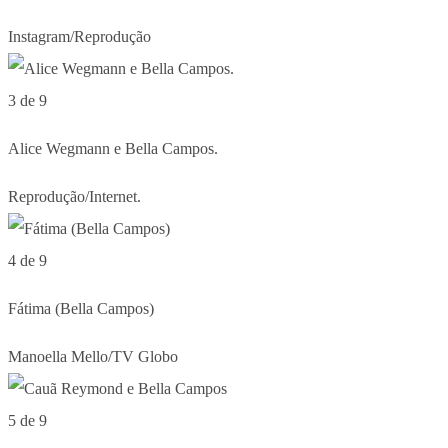
Instagram/Reprodução
3 de 9
Alice Wegmann e Bella Campos.
Reprodução/Internet.
4 de 9
Fátima (Bella Campos)
Manoella Mello/TV Globo
5 de 9