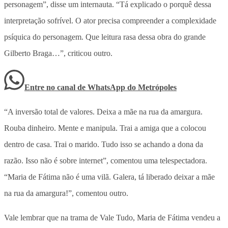
personagem”, disse um internauta. “Tá explicado o porquê dessa
interpretação sofrível. O ator precisa compreender a complexidade
psíquica do personagem. Que leitura rasa dessa obra do grande
Gilberto Braga…”, criticou outro.
Entre no canal de WhatsApp
do
Metrópoles
“A inversão total de valores. Deixa a mãe na rua da amargura.
Rouba dinheiro. Mente e manipula. Trai a amiga que a colocou
dentro de casa. Trai o marido. Tudo isso se achando a dona da
razão. Isso não é sobre internet”, comentou uma telespectadora.
“Maria de Fátima não é uma vilã. Galera, tá liberado deixar a mãe
na rua da amargura!”, comentou outro.
Vale lembrar que na trama de Vale Tudo, Maria de Fátima vendeu a