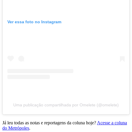
Ver essa foto no Instagram
Uma publicação compartilhada por Omelete (@omelete)
Já leu todas as notas e reportagens da coluna hoje?
Acesse a coluna
do Metrópoles
.