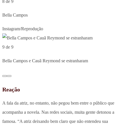
8 de 9
Bella Campos
Instagram/Reprodução
9 de 9
Bella Campos e Cauã Reymond se estranharam
Reação
A fala da atriz, no entanto, não pegou bem entre o público que
acompanha a novela. Nas redes sociais, muita gente detonou a
famosa. “A atriz deixando bem claro que não entendeu sua