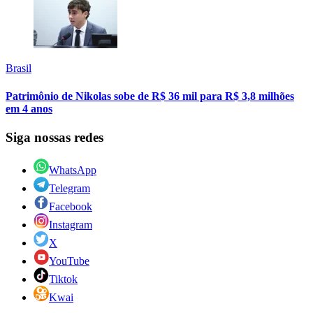
Brasil
Patrimônio de Nikolas sobe de R$ 36 mil para R$ 3,8 milhões
em 4 anos
Siga nossas redes
WhatsApp
Telegram
Facebook
Instagram
X
YouTube
Tiktok
Kwai