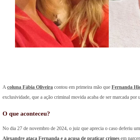
A
coluna Fábia Oliveira
contou em primeira mão que
Fernanda Hic
exclusividade, que a ação criminal movida acaba de ser marcada por 
O que aconteceu?
No dia 27 de novembro de 2024, o juiz que aprecia o caso deferiu u
Alexandre ataca Fernanda e a acusa de praticar crimes
em parcer