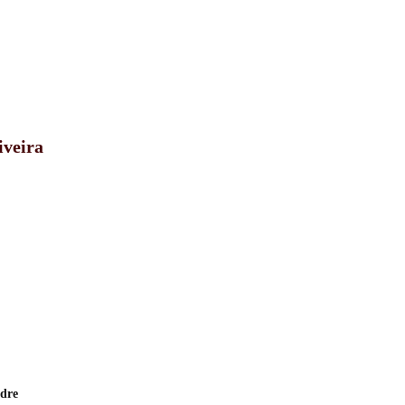
iveira
ndre