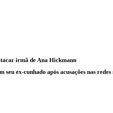
atacar irmã de Ana Hickmann
seu ex-cunhado após acusações nas redes so