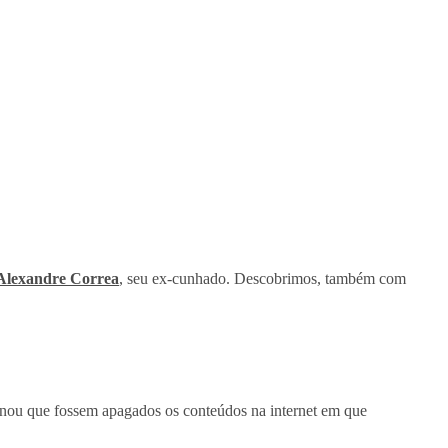
Alexandre Correa
, seu ex-cunhado. Descobrimos, também com
inou que fossem apagados os conteúdos na internet em que