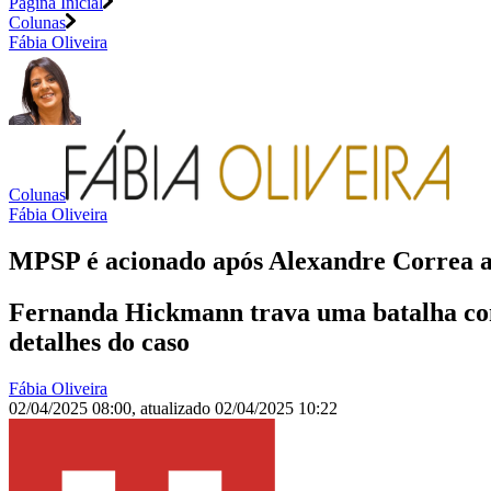
Página Inicial
Colunas
Fábia Oliveira
Colunas
Fábia Oliveira
MPSP é acionado após Alexandre Correa 
Fernanda Hickmann trava uma batalha com 
detalhes do caso
Fábia Oliveira
02/04/2025 08:00
,
atualizado
02/04/2025 10:22