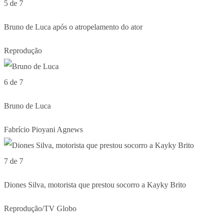
5 de 7
Bruno de Luca após o atropelamento do ator
Reprodução
6 de 7
Bruno de Luca
Fabrício Pioyani Agnews
7 de 7
Diones Silva, motorista que prestou socorro a Kayky Brito
Reprodução/TV Globo