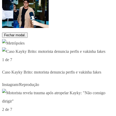
Fechar modal.
1 de 7
Caso Kayky Brito: motorista denuncia perfis e vakinha fakes
Instagram/Reprodução
2 de 7