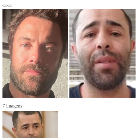
7 imagens