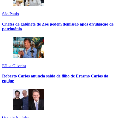
São Paulo
Chefes de gabinete de Zoe pedem demissão após divulgação de
patrimônio
Fábia Oliveira
Roberto Carlos anuncia saída de filho de Erasmo Carlos da
equipe
Grande Angular