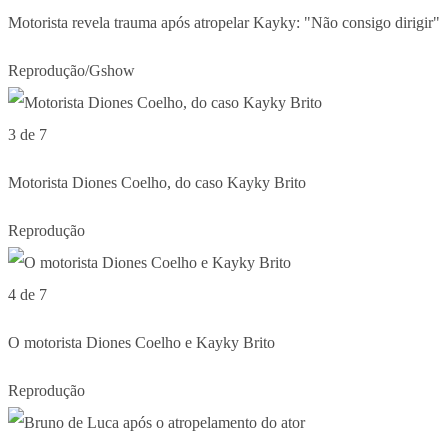
Motorista revela trauma após atropelar Kayky: "Não consigo dirigir"
Reprodução/Gshow
3 de 7
Motorista Diones Coelho, do caso Kayky Brito
Reprodução
4 de 7
O motorista Diones Coelho e Kayky Brito
Reprodução