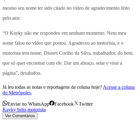
mesmo seu nome ter sido citado no vídeo de agradecimento feito
pelo ator.
“O Kayky não me respondeu em nenhum momento. Nem meu
nome falou no vídeo que postou. Agradeceu ao motorista, e o
motorista tem nome, Diones Coelho da Silva, trabalhador, do bem,
que só quer encontrar com ele. Dar um abraço, selar e virar a
página”, desabafou.
Já leu todas as notas e reportagens da coluna hoje?
Acesse a coluna
do Metrópoles
.
Enviar no WhatsApp
Facebook
Twitter
Kayky brito
,
motorista
Ver Comentários