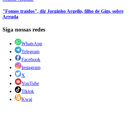
"Fomos traídos", diz Jorginho Argello, filho de Gim, sobre
Arruda
Siga nossas redes
WhatsApp
Telegram
Facebook
Instagram
X
YouTube
Tiktok
Kwai