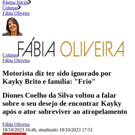
Página Inicial
Colunas
Fábia Oliveira
Colunas
Fábia Oliveira
Motorista diz ter sido ignorado por
Kayky Brito e família: "Frio"
Diones Coelho da Silva voltou a falar
sobre o seu desejo de encontrar Kayky
após o ator sobreviver ao atropelamento
Fábia Oliveira
18/10/2023 16:46
,
atualizado
18/10/2023 17:51