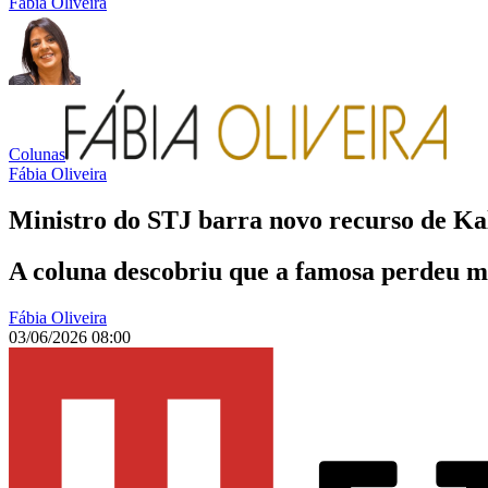
Fábia Oliveira
Colunas
Fábia Oliveira
Ministro do STJ barra novo recurso de K
A coluna descobriu que a famosa perdeu m
Fábia Oliveira
03/06/2026 08:00