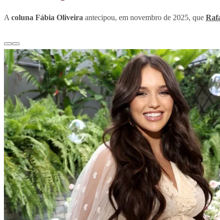
A
coluna Fábia Oliveira
antecipou, em novembro de 2025, que
Rafa