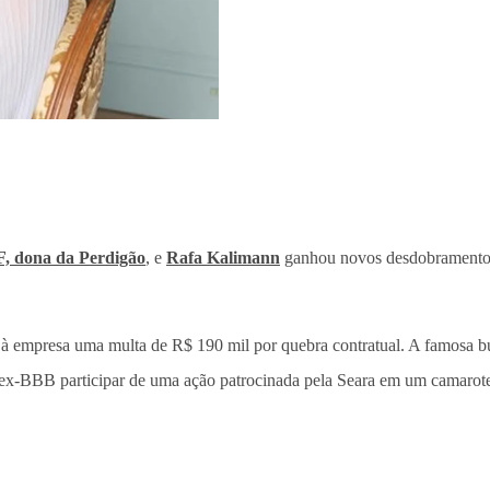
, dona da Perdigão
, e
Rafa Kalimann
ganhou novos desdobramento
 empresa uma multa de R$ 190 mil por quebra contratual. A famosa bus
 a ex-BBB participar de uma ação patrocinada pela Seara em um camarot