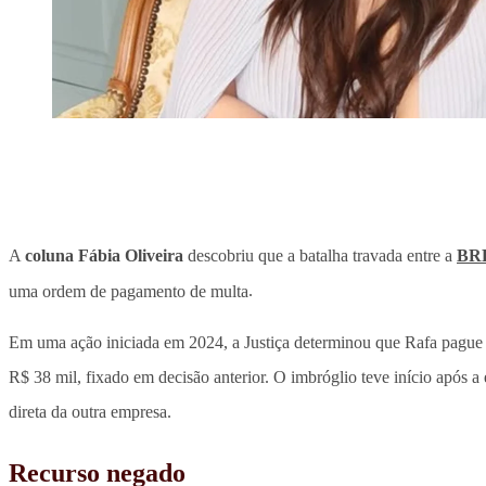
A
coluna Fábia Oliveira
descobriu que a batalha travada entre a
BRF
uma ordem de pagamento de multa
.
Em uma ação iniciada em 2024, a Justiça determinou que Rafa pague à
R$ 38 mil, fixado em decisão anterior. O imbróglio teve início após
direta da outra empresa.
Recurso negado