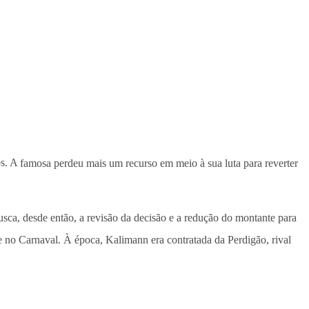
s. A
famosa perdeu mais um recurso em meio à sua luta para reverter
ca, desde então, a revisão da decisão e a redução do montante para
e no Carnaval. À época, Kalimann era contratada da Perdigão, rival