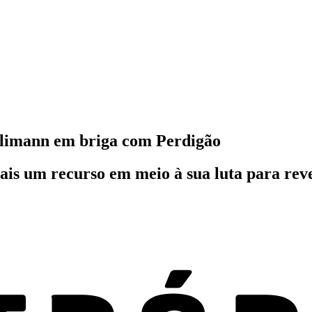
alimann em briga com Perdigão
ais um recurso em meio à sua luta para re