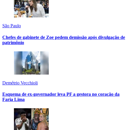
São Paulo
Chefes de gabinete de Zoe pedem demissão após divulgação de
patrimônio
Demétrio Vecchioli
Esquema de ex-governador leva PF a gestora no coração da
Faria Lima