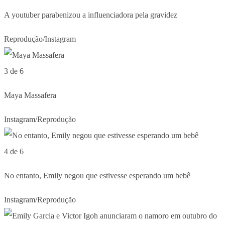
A youtuber parabenizou a influenciadora pela gravidez
Reprodução/Instagram
3 de 6
Maya Massafera
Instagram/Reprodução
4 de 6
No entanto, Emily negou que estivesse esperando um bebê
Instagram/Reprodução