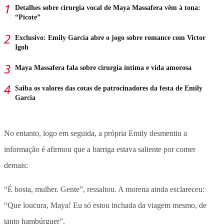
Detalhes sobre cirurgia vocal de Maya Massafera vêm à tona:
“Picote”
Exclusivo: Emily Garcia abre o jogo sobre romance com Victor
Igoh
Maya Massafera fala sobre cirurgia íntima e vida amorosa
Saiba os valores das cotas de patrocinadores da festa de Emily
Garcia
No entanto, logo em seguida, a própria Emily desmentiu a
informação é afirmou que a barriga estava saliente por comer
demais:
“É bosta, mulher. Gente”, ressaltou. A morena ainda esclareceu:
“Que loucura, Maya! Eu só estou inchada da viagem mesmo, de
tanto hambúrguer”.