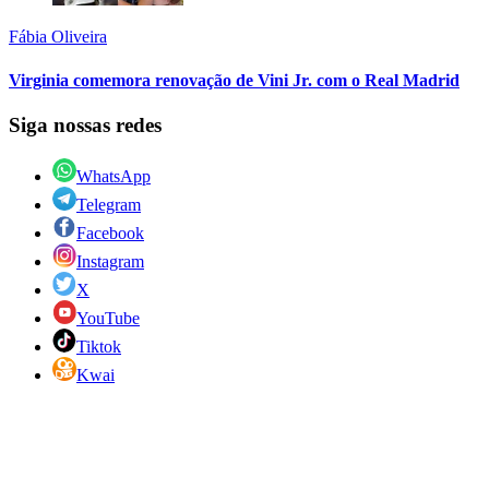
Fábia Oliveira
Virginia comemora renovação de Vini Jr. com o Real Madrid
Siga nossas redes
WhatsApp
Telegram
Facebook
Instagram
X
YouTube
Tiktok
Kwai