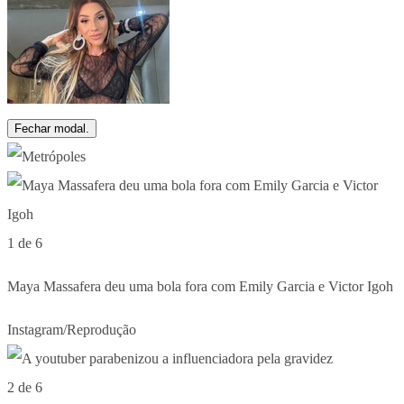
Fechar modal.
1 de 6
Maya Massafera deu uma bola fora com Emily Garcia e Victor Igoh
Instagram/Reprodução
2 de 6