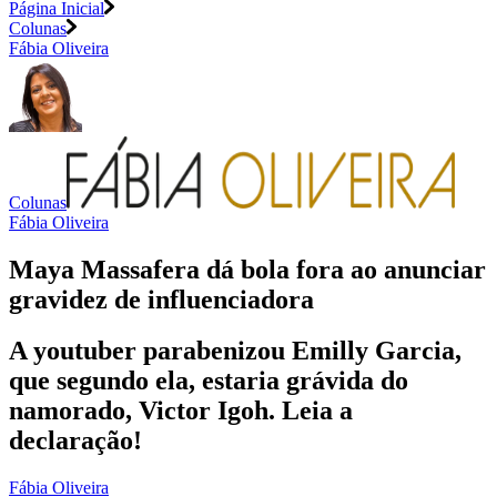
Página Inicial
Colunas
Fábia Oliveira
Colunas
Fábia Oliveira
Maya Massafera dá bola fora ao anunciar
gravidez de influenciadora
A youtuber parabenizou Emilly Garcia,
que segundo ela, estaria grávida do
namorado, Victor Igoh. Leia a
declaração!
Fábia Oliveira