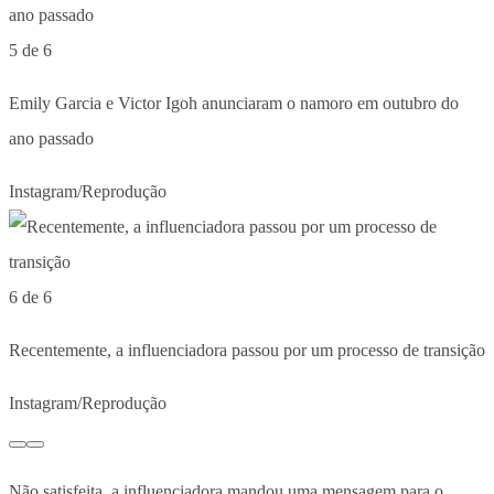
5 de 6
Emily Garcia e Victor Igoh anunciaram o namoro em outubro do
ano passado
Instagram/Reprodução
6 de 6
Recentemente, a influenciadora passou por um processo de transição
Instagram/Reprodução
Não satisfeita, a influenciadora mandou uma mensagem para o