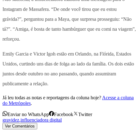
Instagram de Massafera. “De onde você tirou que eu estou
grávida?”, perguntou para a Maya, que surpresa prosseguiu: “Não
tá?”. “Amiga, é bosta de tanto hambúrguer que eu comi na viagem”,
reforçou.
Emily Garcia e Victor Igoh estão em Orlando, na Flórida, Estados
Unidos, curtindo uns dias de folga ao lado da família. Os dois estão
juntos desde outubro no ano passando, quando assumiram
publicamente a relação.
Já leu todas as notas e reportagens da coluna hoje?
Acesse a coluna
do Metrópoles
.
Enviar no WhatsApp
Facebook
Twitter
gravidez
,
influenciadora digital
Ver Comentários