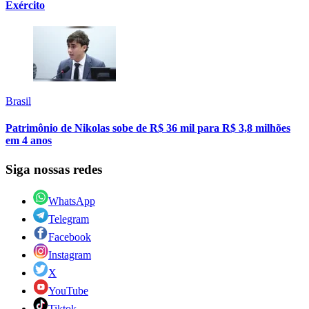
Exército
Brasil
Patrimônio de Nikolas sobe de R$ 36 mil para R$ 3,8 milhões
em 4 anos
Siga nossas redes
WhatsApp
Telegram
Facebook
Instagram
X
YouTube
Tiktok