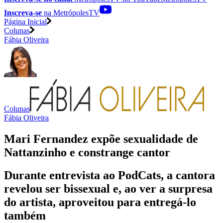
Inscreva-se
na MetrópolesTV
Página Inicial
Colunas
Fábia Oliveira
Colunas
Fábia Oliveira
Mari Fernandez expõe sexualidade de
Nattanzinho e constrange cantor
Durante entrevista ao PodCats, a cantora
revelou ser bissexual e, ao ver a surpresa
do artista, aproveitou para entregá-lo
também