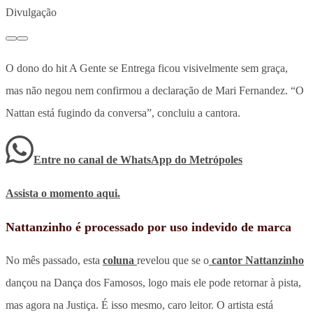
Divulgação
O dono do hit A Gente se Entrega ficou visivelmente sem graça,
mas não negou nem confirmou a declaração de Mari Fernandez. “O
Nattan está fugindo da conversa”, concluiu a cantora.
Entre no canal de WhatsApp
do
Metrópoles
Assista o momento aqui.
Nattanzinho é processado por uso indevido de marca
No mês passado, esta
coluna
revelou que se o
cantor Nattanzinho
dançou na Dança dos Famosos, logo mais ele pode retornar à pista,
mas agora na Justiça. É isso mesmo, caro leitor. O artista está