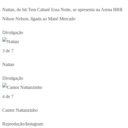
Nattan, do hit Tem Cabaré Essa Noite, se apresenta na Arena BRB
Nilson Nelson, ligada ao Mané Mercado
Divulgação
3 de 7
Nattan
Divulgação
4 de 7
Cantor Nattanzinho
Reprodução/Instagram