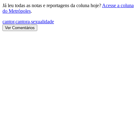
Já leu todas as notas e reportagens da coluna hoje?
Acesse a coluna
do Metrópoles
.
cantor
,
cantora
,
sexualidade
Ver Comentários