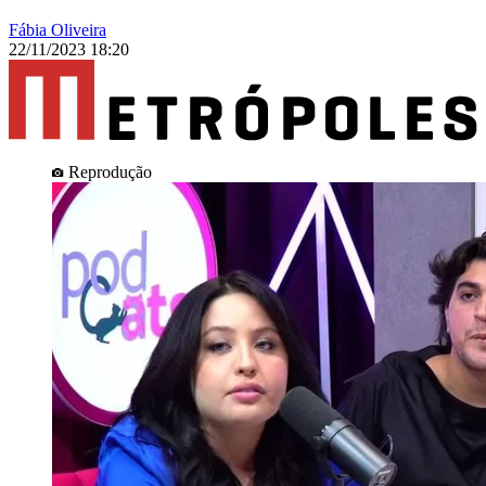
Fábia Oliveira
22/11/2023 18:20
Reprodução