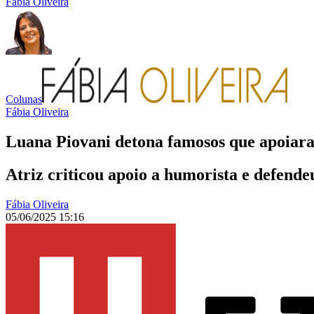
Fábia Oliveira
Colunas
Fábia Oliveira
Luana Piovani detona famosos que apoiar
Atriz criticou apoio a humorista e defende
Fábia Oliveira
05/06/2025 15:16