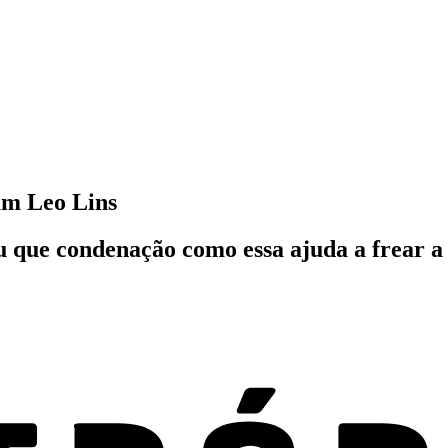
am Leo Lins
u que condenação como essa ajuda a frear a