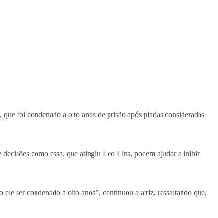
, que foi condenado a oito anos de prisão após piadas consideradas
 decisões como essa, que atingiu Leo Lins, podem ajudar a inibir
le ser condenado a oito anos”, continuou a atriz, ressaltando que,