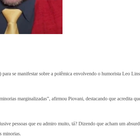
6) para se manifestar sobre a polêmica envolvendo o humorista Leo Lins
inorias marginalizadas”, afirmou Piovani, destacando que acredita que
usive pessoas que eu admiro muito, tá? Dizendo que acham um absurdo e
s minorias.