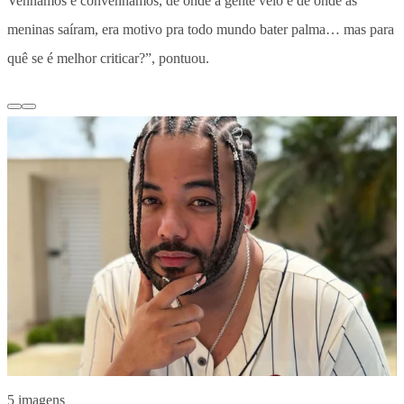
Venhamos e convenhamos, de onde a gente veio e de onde as
meninas saíram, era motivo pra todo mundo bater palma… mas para
quê se é melhor criticar?”, pontuou.
5 imagens