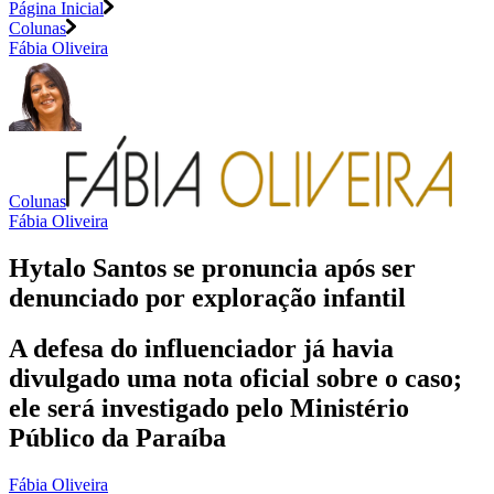
Página Inicial
Colunas
Fábia Oliveira
Colunas
Fábia Oliveira
Hytalo Santos se pronuncia após ser
denunciado por exploração infantil
A defesa do influenciador já havia
divulgado uma nota oficial sobre o caso;
ele será investigado pelo Ministério
Público da Paraíba
Fábia Oliveira