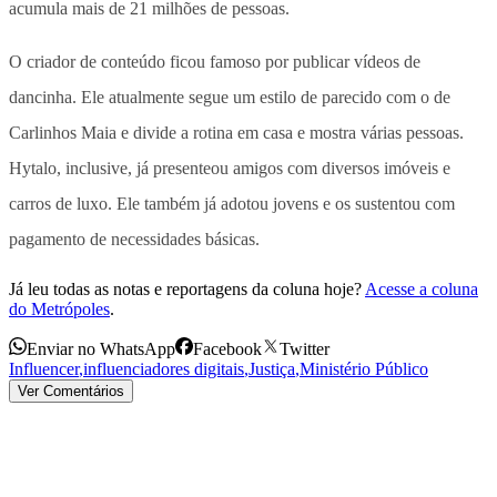
acumula mais de 21 milhões de pessoas.
O criador de conteúdo ficou famoso por publicar vídeos de
dancinha. Ele atualmente segue um estilo de parecido com o de
Carlinhos Maia e divide a rotina em casa e mostra várias pessoas.
Hytalo, inclusive, já presenteou amigos com diversos imóveis e
carros de luxo. Ele também já adotou jovens e os sustentou com
pagamento de necessidades básicas.
Já leu todas as notas e reportagens da coluna hoje?
Acesse a coluna
do Metrópoles
.
Enviar no WhatsApp
Facebook
Twitter
Influencer
,
influenciadores digitais
,
Justiça
,
Ministério Público
Ver Comentários