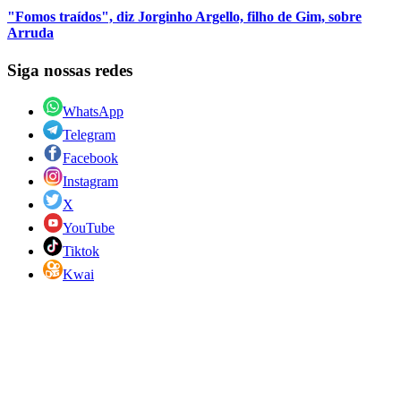
"Fomos traídos", diz Jorginho Argello, filho de Gim, sobre
Arruda
Siga nossas redes
WhatsApp
Telegram
Facebook
Instagram
X
YouTube
Tiktok
Kwai