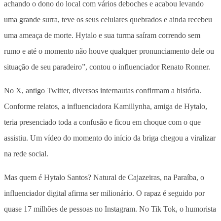
achando o dono do local com vários deboches e acabou levando
uma grande surra, teve os seus celulares quebrados e ainda recebeu
uma ameaça de morte. Hytalo e sua turma saíram correndo sem
rumo e até o momento não houve qualquer pronunciamento dele ou
situação de seu paradeiro”, contou o influenciador Renato Ronner.
No X, antigo Twitter, diversos internautas confirmam a história.
Conforme relatos, a influenciadora Kamillynha, amiga de Hytalo,
teria presenciado toda a confusão e ficou em choque com o que
assistiu. Um vídeo do momento do início da briga chegou a viralizar
na rede social.
Mas quem é Hytalo Santos? Natural de Cajazeiras, na Paraíba, o
influenciador digital afirma ser milionário. O rapaz é seguido por
quase 17 milhões de pessoas no Instagram. No Tik Tok, o humorista