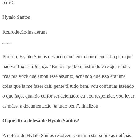
5 de 5
Hytalo Santos
Reprodução/Instagram
Por fim, Hytalo Santos destacou que tem a consciência limpa e que
não vai fugir da Justiça. “Eu tô superbem instruído e resguardado,
mas pra você que amou esse assunto, achando que isso era uma
coisa que ia me fazer cair, gente tá tudo bem, vou continuar fazendo
o que faço, quando eu for ser acionado, eu vou responder, vou levar
as mães, a documentação, tá tudo bem”, finalizou.
O que diz a defesa de Hytalo Santos?
A defesa de Hytalo Santos resolveu se manifestar sobre as notícias