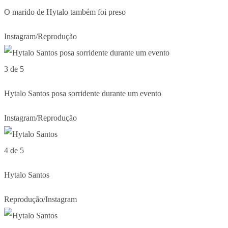
O marido de Hytalo também foi preso
Instagram/Reprodução
3 de 5
Hytalo Santos posa sorridente durante um evento
Instagram/Reprodução
4 de 5
Hytalo Santos
Reprodução/Instagram