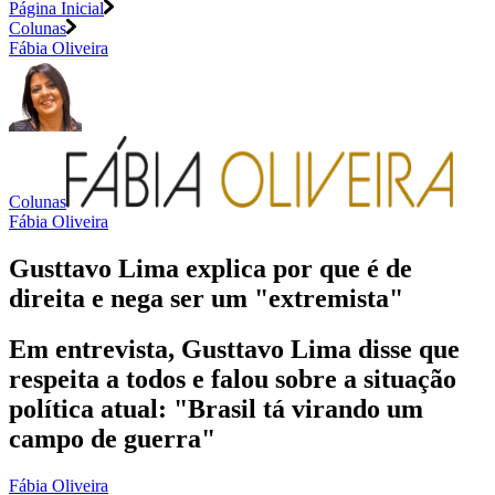
Página Inicial
Colunas
Fábia Oliveira
Colunas
Fábia Oliveira
Gusttavo Lima explica por que é de
direita e nega ser um "extremista"
Em entrevista, Gusttavo Lima disse que
respeita a todos e falou sobre a situação
política atual: "Brasil tá virando um
campo de guerra"
Fábia Oliveira