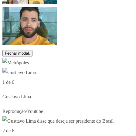
Fechar modal.
1 de 6
Gusttavo Lima
Reprodução/Youtube
2 de 6