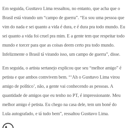
Em seguida, Gusttavo Lima ressaltou, no entanto, que acha que o
Brasil está virando um “campo de guerra”. “Eu sou uma pessoa que
vim do nada e sei quanto a vida é dura, e é dura pra todo mundo. Eu
sei quanto a vida foi cruel pra mim. E a gente tem que respeitar todo
mundo e torcer para que as coisas deem certo pra todo mundo.
Infelizmente o Brasil tá virando isso, um campo de guerra”, disse.
Em seguida, o artista sertanejo explicou que seu “melhor amigo” é
petista e que ambos comvivem bem. “‘Ah o Gusttavo Lima virou
amigo de político’, não, a gente vai conhecendo as pessoas. A
quantidade de amigos que eu tenho no PT, é impressionante. Meu
melhor amigo é petista. Eu chego na casa dele, tem um boné do
Lula autografado, e tá tudo bem”, ressaltou Gusttavo Lima.