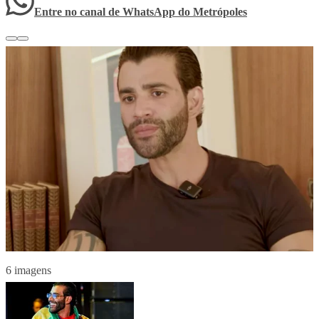
Entre no canal de WhatsApp
do
Metrópoles
6 imagens