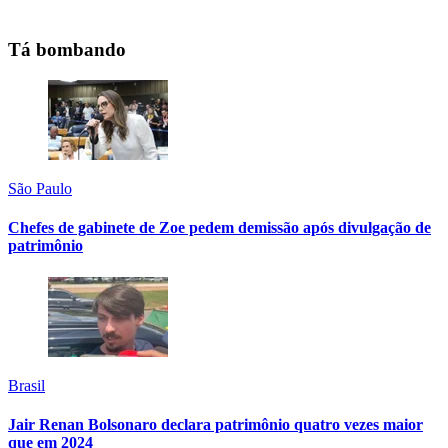
Tá bombando
São Paulo
Chefes de gabinete de Zoe pedem demissão após divulgação de
patrimônio
Brasil
Jair Renan Bolsonaro declara patrimônio quatro vezes maior
que em 2024