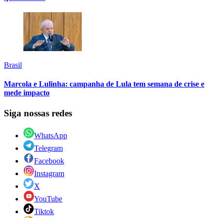
Brasil
Marcola e Lulinha: campanha de Lula tem semana de crise e
mede impacto
Siga nossas redes
WhatsApp
Telegram
Facebook
Instagram
X
YouTube
Tiktok