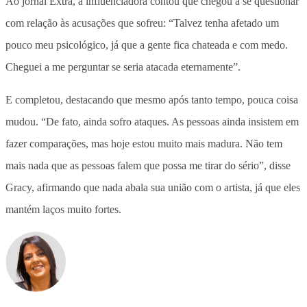
Ao jornal Extra, a influenciadora contou que chegou a se questionar
com relação às acusações que sofreu: “Talvez tenha afetado um
pouco meu psicológico, já que a gente fica chateada e com medo.
Cheguei a me perguntar se seria atacada eternamente”.
E completou, destacando que mesmo após tanto tempo, pouca coisa
mudou. “De fato, ainda sofro ataques. As pessoas ainda insistem em
fazer comparações, mas hoje estou muito mais madura. Não tem
mais nada que as pessoas falem que possa me tirar do sério”, disse
Gracy, afirmando que nada abala sua união com o artista, já que eles
mantém laços muito fortes.