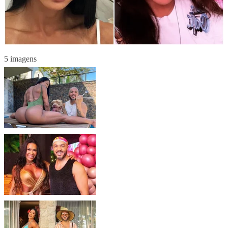
5 imagens