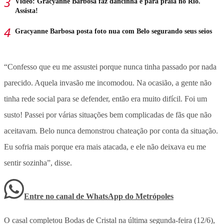
Vídeo: Gracyanne Barbosa faz dancinha e para praia no Rio.
Assista!
Gracyanne Barbosa posta foto nua com Belo segurando seus seios
“Confesso que eu me assustei porque nunca tinha passado por nada
parecido. Aquela invasão me incomodou. Na ocasião, a gente não
tinha rede social para se defender, então era muito difícil. Foi um
susto! Passei por várias situações bem complicadas de fãs que não
aceitavam. Belo nunca demonstrou chateação por conta da situação.
Eu sofria mais porque era mais atacada, e ele não deixava eu me
sentir sozinha”, disse.
Entre no canal de WhatsApp
do
Metrópoles
O casal completou Bodas de Cristal na última segunda-feira (12/6),