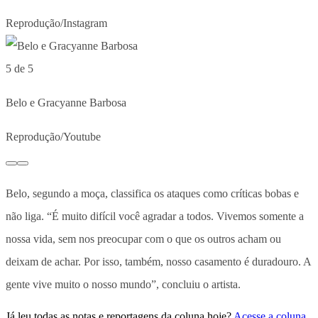
Reprodução/Instagram
5 de 5
Belo e Gracyanne Barbosa
Reprodução/Youtube
Belo, segundo a moça, classifica os ataques como críticas bobas e
não liga. “É muito difícil você agradar a todos. Vivemos somente a
nossa vida, sem nos preocupar com o que os outros acham ou
deixam de achar. Por isso, também, nosso casamento é duradouro. A
gente vive muito o nosso mundo”, concluiu o artista.
Já leu todas as notas e reportagens da coluna hoje?
Acesse a coluna