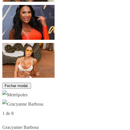
Fechar modal.
1 de 8
Gracyanne Barbosa