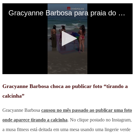
Gracyanne Barbosa choca ao publicar foto “tirando a
calcinha”
Gracyanne Barbosa
causou no mês passado ao publicar uma foto
onde aparece tirando a calcinha
. No clique postado no Instagram,
a musa fitness está deitada em uma mesa usando uma lingerie verde