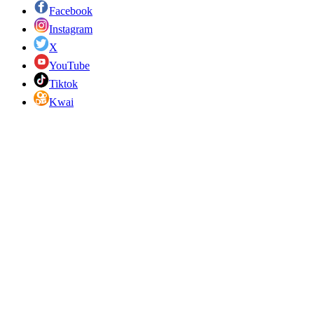
Facebook
Instagram
X
YouTube
Tiktok
Kwai