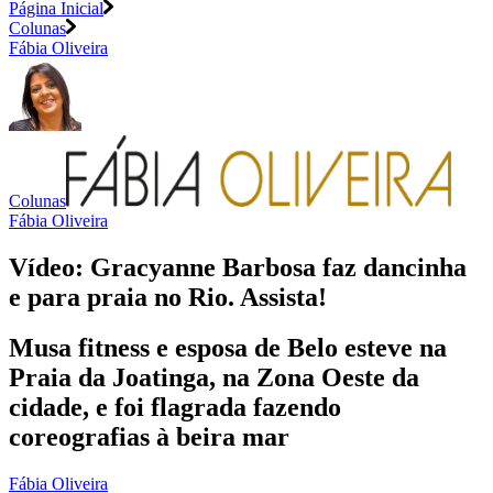
Página Inicial
Colunas
Fábia Oliveira
Colunas
Fábia Oliveira
Vídeo: Gracyanne Barbosa faz dancinha
e para praia no Rio. Assista!
Musa fitness e esposa de Belo esteve na
Praia da Joatinga, na Zona Oeste da
cidade, e foi flagrada fazendo
coreografias à beira mar
Fábia Oliveira