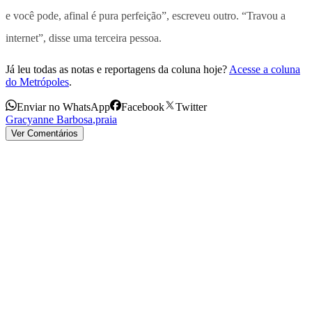
e você pode, afinal é pura perfeição”, escreveu outro. “Travou a
internet”, disse uma terceira pessoa.
Já leu todas as notas e reportagens da coluna hoje?
Acesse a coluna
do Metrópoles
.
Enviar no WhatsApp
Facebook
Twitter
Gracyanne Barbosa
,
praia
Ver Comentários