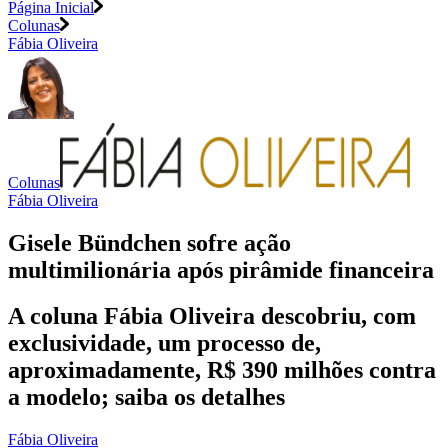
Página Inicial
Colunas
Fábia Oliveira
Colunas
Fábia Oliveira
Gisele Bündchen sofre ação
multimilionária após pirâmide financeira
A coluna Fábia Oliveira descobriu, com
exclusividade, um processo de,
aproximadamente, R$ 390 milhões contra
a modelo; saiba os detalhes
Fábia Oliveira