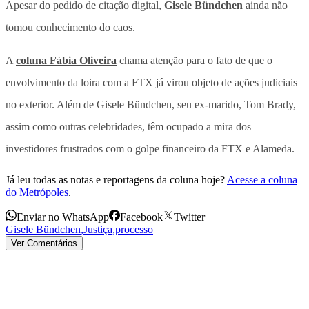
Apesar do pedido de citação digital,
Gisele Bündchen
ainda não
tomou conhecimento do caos.
A
coluna Fábia Oliveira
chama atenção para o fato de que o
envolvimento da loira com a FTX já virou objeto de ações judiciais
no exterior. Além de Gisele Bündchen, seu ex-marido, Tom Brady,
assim como outras celebridades, têm ocupado a mira dos
investidores frustrados com o golpe financeiro da FTX e Alameda.
Já leu todas as notas e reportagens da coluna hoje?
Acesse a coluna
do Metrópoles
.
Enviar no WhatsApp
Facebook
Twitter
Gisele Bündchen
,
Justiça
,
processo
Ver Comentários