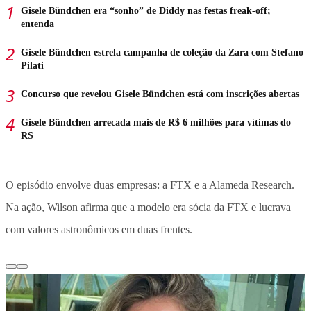
Gisele Bündchen era “sonho” de Diddy nas festas freak-off;
entenda
Gisele Bündchen estrela campanha de coleção da Zara com Stefano
Pilati
Concurso que revelou Gisele Bündchen está com inscrições abertas
Gisele Bündchen arrecada mais de R$ 6 milhões para vítimas do
RS
O episódio envolve duas empresas: a FTX e a Alameda Research.
Na ação, Wilson afirma que a modelo era sócia da FTX e lucrava
com valores astronômicos em duas frentes.