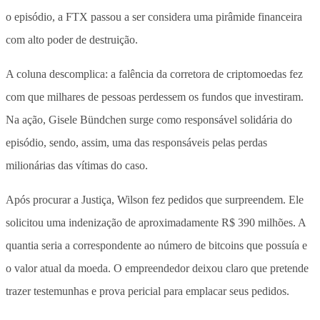
o episódio, a FTX passou a ser considera uma pirâmide financeira
com alto poder de destruição.
A coluna descomplica: a falência da corretora de criptomoedas fez
com que milhares de pessoas perdessem os fundos que investiram.
Na ação, Gisele Bündchen surge como responsável solidária do
episódio, sendo, assim, uma das responsáveis pelas perdas
milionárias das vítimas do caso.
Após procurar a Justiça, Wilson fez pedidos que surpreendem. Ele
solicitou uma indenização de aproximadamente R$ 390 milhões. A
quantia seria a correspondente ao número de bitcoins que possuía e
o valor atual da moeda. O empreendedor deixou claro que pretende
trazer testemunhas e prova pericial para emplacar seus pedidos.