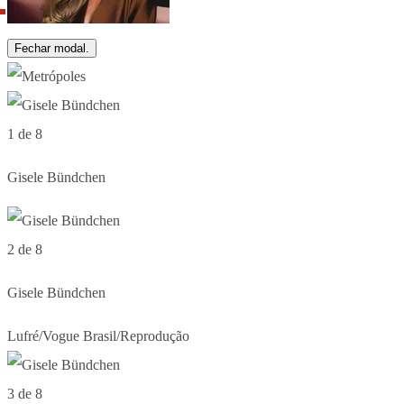
Fechar modal.
1 de 8
Gisele Bündchen
2 de 8
Gisele Bündchen
Lufré/Vogue Brasil/Reprodução
3 de 8