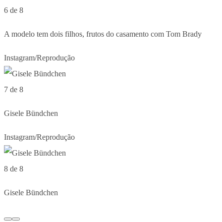
6 de 8
A modelo tem dois filhos, frutos do casamento com Tom Brady
Instagram/Reprodução
7 de 8
Gisele Bündchen
Instagram/Reprodução
8 de 8
Gisele Bündchen