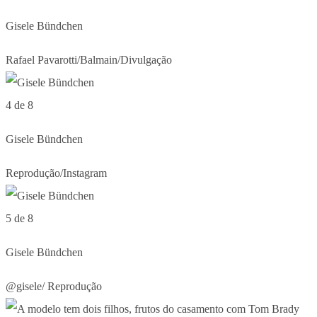
Gisele Bündchen
Rafael Pavarotti/Balmain/Divulgação
4 de 8
Gisele Bündchen
Reprodução/Instagram
5 de 8
Gisele Bündchen
@gisele/ Reprodução