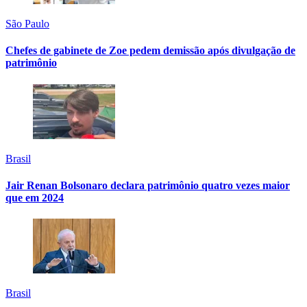
São Paulo
Chefes de gabinete de Zoe pedem demissão após divulgação de
patrimônio
Brasil
Jair Renan Bolsonaro declara patrimônio quatro vezes maior
que em 2024
Brasil