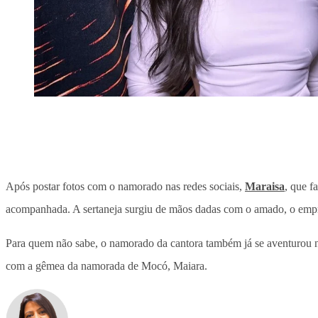
Após postar fotos com o namorado nas redes sociais,
Maraisa
, que f
acompanhada. A sertaneja surgiu de mãos dadas com o amado, o empre
Para quem não sabe, o namorado da cantora também já se aventurou na
com a gêmea da namorada de Mocó, Maiara.