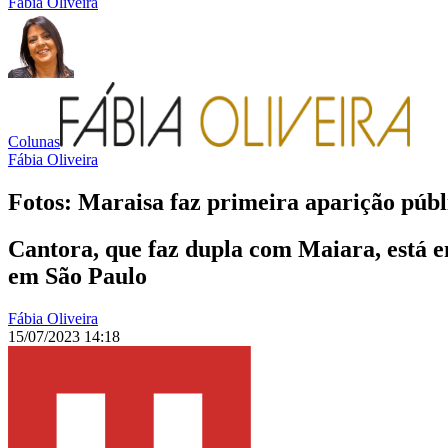
Fábia Oliveira
Colunas
Fábia Oliveira
Fotos: Maraisa faz primeira aparição púb
Cantora, que faz dupla com Maiara, está
em São Paulo
Fábia Oliveira
15/07/2023 14:18