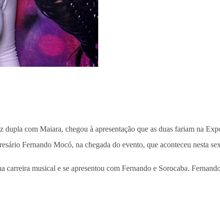
az dupla com Maiara, chegou à apresentação que as duas fariam na Expo
sário Fernando Mocó, na chegada do evento, que aconteceu nesta sexta
 carreira musical e se apresentou com Fernando e Sorocaba. Fernando,