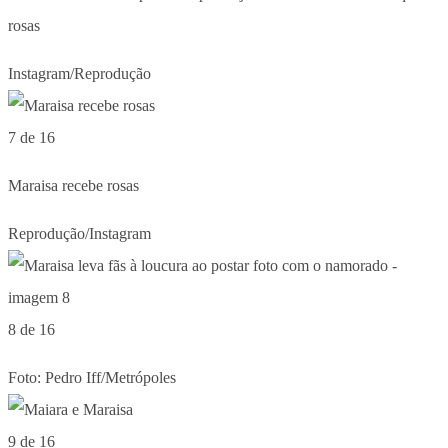
rosas
Instagram/Reprodução
7 de 16
Maraisa recebe rosas
Reprodução/Instagram
8 de 16
Foto: Pedro Iff/Metrópoles
9 de 16