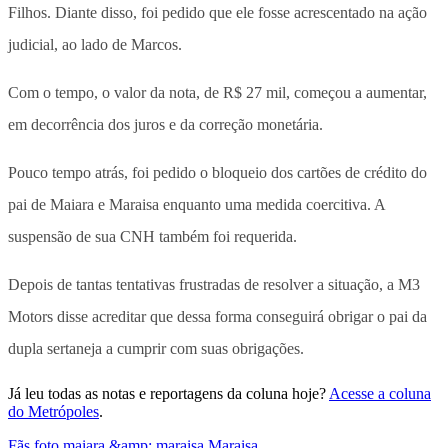
Filhos. Diante disso, foi pedido que ele fosse acrescentado na ação
judicial, ao lado de Marcos.
Com o tempo, o valor da nota, de R$ 27 mil, começou a aumentar,
em decorrência dos juros e da correção monetária.
Pouco tempo atrás, foi pedido o bloqueio dos cartões de crédito do
pai de Maiara e Maraisa enquanto uma medida coercitiva. A
suspensão de sua CNH também foi requerida.
Depois de tantas tentativas frustradas de resolver a situação, a M3
Motors disse acreditar que dessa forma conseguirá obrigar o pai da
dupla sertaneja a cumprir com suas obrigações.
Já leu todas as notas e reportagens da coluna hoje?
Acesse a coluna
do Metrópoles
.
Fãs
,
foto
,
maiara &amp; maraisa
,
Maraisa