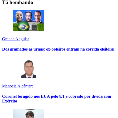
Tá bombando
Grande Angular
Dos gramados às urnas: ex-boleiros entram na corrida eleitoral
Manoela Alcântara
Coronel foragido nos EUA pelo 8/1 é cobrado por dívida com
Exército