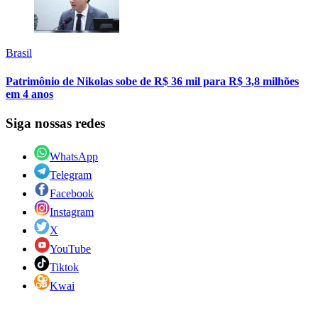
Brasil
Patrimônio de Nikolas sobe de R$ 36 mil para R$ 3,8 milhões
em 4 anos
Siga nossas redes
WhatsApp
Telegram
Facebook
Instagram
X
YouTube
Tiktok
Kwai