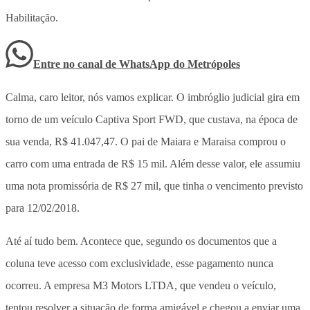
Habilitação.
Entre no canal de WhatsApp
do
Metrópoles
Calma, caro leitor, nós vamos explicar. O imbróglio judicial gira em
torno de um veículo Captiva Sport FWD, que custava, na época de
sua venda, R$ 41.047,47. O pai de Maiara e Maraisa comprou o
carro com uma entrada de R$ 15 mil. Além desse valor, ele assumiu
uma nota promissória de R$ 27 mil, que tinha o vencimento previsto
para 12/02/2018.
Até aí tudo bem. Acontece que, segundo os documentos que a
coluna teve acesso com exclusividade, esse pagamento nunca
ocorreu. A empresa M3 Motors LTDA, que vendeu o veículo,
tentou resolver a situação de forma amigável e chegou a enviar uma